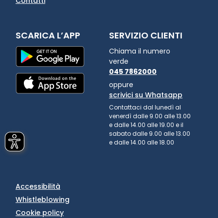
Contatti
SCARICA L’APP
SERVIZIO CLIENTI
Chiama il numero
verde
045 7862000
oppure
scrivici su Whatsapp
Contattaci dal lunedì al
venerdì dalle 9.00 alle 13.00
e dalle 14.00 alle 19.00 e il
sabato dalle 9.00 alle 13.00
e dalle 14.00 alle 18.00
Accessibilità
Whistleblowing
Cookie policy