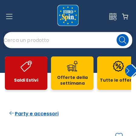
Offerte della
Saldi Estivi
Tutte le offert
settimana
Slide 1 di 20
Party e accessori