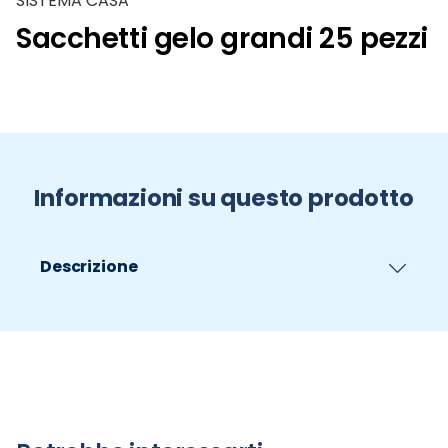
SISTEMA CASA
Sacchetti gelo grandi 25 pezzi
Informazioni su questo prodotto
Descrizione