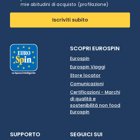
mie abitudini di acquisto (profilazione)
Iscriviti subito
SCOPRI EUROSPIN
Eurospin
Eurospin Viaggi
Store locator
Comunicazioni
Certificazioni - Marchi
di qualità e
sostenibilità non food
Eurospin
SUPPORTO
SEGUICI SUI