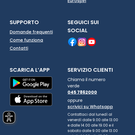
Eurospin
SUPPORTO
SEGUICI SUI
SOCIAL
Domande frequenti
Come funziona
Contatti
SCARICA L’APP
SERVIZIO CLIENTI
Chiama il numero
verde
045 7862000
oppure
scrivici su Whatsapp
Contattaci dal lunedì al
venerdì dalle 9.00 alle 13.00
e dalle 14.00 alle 19.00 e il
sabato dalle 9.00 alle 13.00