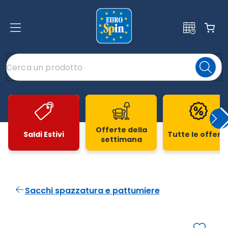
Offerte della
Saldi Estivi
Tutte le offert
settimana
Slide 1 di 20
Sacchi spazzatura e pattumiere