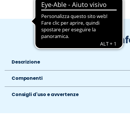
In
Descrizione
Componenti
Consigli d'uso e avvertenze