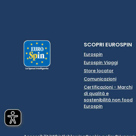
SCOPRI EUROSPIN
Eurospin
Eurospin Viaggi
Store locator
Comunicazioni
Certificazioni - Marchi
di qualità e
sostenibilità non food
Eurospin