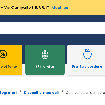
- Via Campalto 11B, VR, IT
Modifica
le offerte
Stili di vita
Frutta e verdura
tegratori
/
Dispositivi medicali
/
Coni auricolari con cera