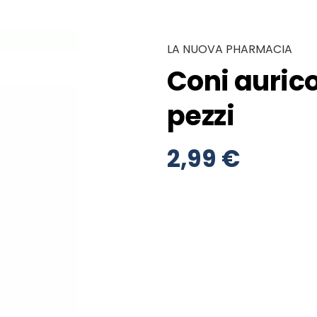
LA NUOVA PHARMACIA
Coni aurico
pezzi
2,99 €