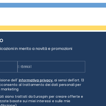
TO
cazioni in merito a novità e promozioni
Email
isione dell'
informativa privacy.
ai sensi dell'art. 13
cconsento al trattamento dei dati personali per
i marketing
ti siano trattati da Eurospin per creare offerte e
zate basate sui miei interessi e sulle mie
ofilazione)