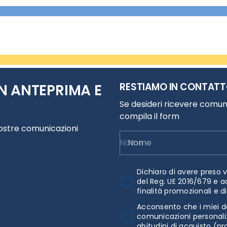
RESTIAMO IN CONTAT
N ANTEPRIMA E
Se desideri ricevere comuni
compila il form
nostre comunicazioni
Nome
Dichiaro di avere preso v
del Reg. UE 2016/679 e a
finalità promozionali e d
Acconsento che i miei da
comunicazioni personaliz
abitudini di acquisto (pr