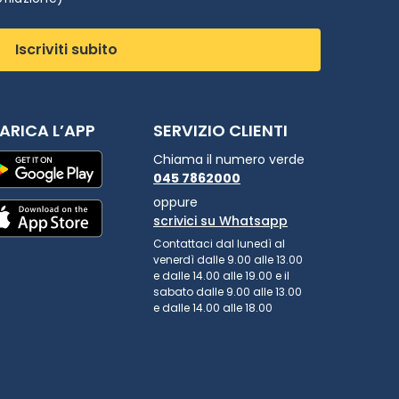
Iscriviti subito
ARICA L’APP
SERVIZIO CLIENTI
Chiama il numero verde
045 7862000
oppure
scrivici su Whatsapp
Contattaci dal lunedì al
venerdì dalle 9.00 alle 13.00
e dalle 14.00 alle 19.00 e il
sabato dalle 9.00 alle 13.00
e dalle 14.00 alle 18.00