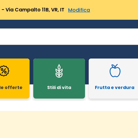
- Via Campalto 11B, VR, IT
Modifica
le offerte
Stili di vita
Frutta e verdura