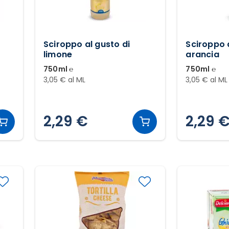
Sciroppo al gusto di
Sciroppo a
limone
arancia
750ml ℮
750ml ℮
3,05 € al ML
3,05 € al ML
2,29 €
2,29 