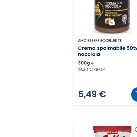
AMO ESSERE ECCELLENTE
Crema spalmabile 50
nocciola
300g ℮
18,30 € al GR
5,49 €