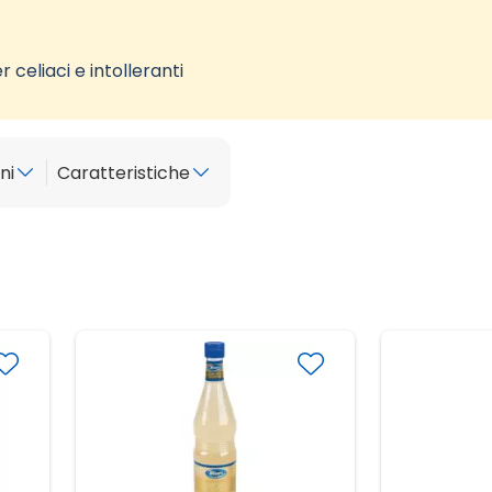
 celiaci e intolleranti
ni
Caratteristiche