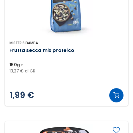
MISTER SIBAMBA
Frutta secca mix proteico
150g ℮
13,27 € al GR
1,99 €