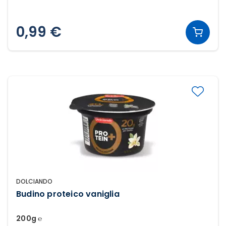
0,99 €
DOLCIANDO
Budino proteico vaniglia
200g ℮