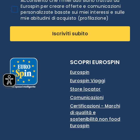
Acconsento che i miei dati siano trattati da
Eurospin per creare offerte e comunicazioni
personalizzate basate sui miei interessi e sulle
mie abitudini di acquisto (profilazione)
Iscriviti subito
SCOPRI EUROSPIN
Eurospin
Eurospin Viaggi
Store locator
Comunicazioni
Certificazioni - Marchi
di qualità e
sostenibilità non food
Eurospin