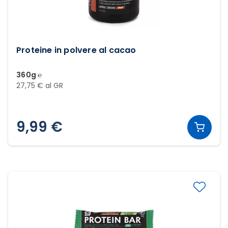
Proteine in polvere al cacao
360g ℮
27,75 € al GR
9,99 €