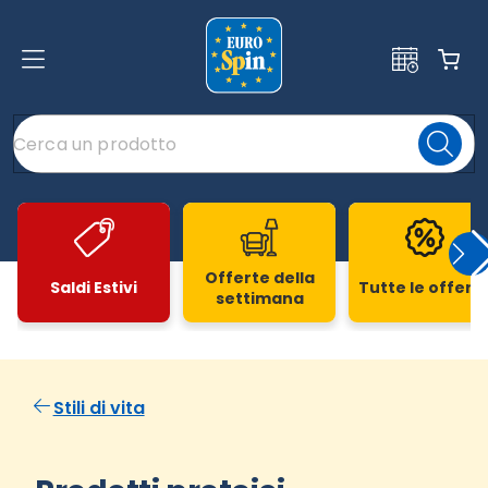
Offerte della
Saldi Estivi
Tutte le offert
settimana
Slide 1 di 20
Stili di vita