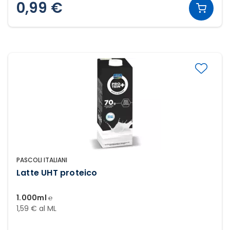
0,99 €
PASCOLI ITALIANI
Latte UHT proteico
1.000ml ℮
1,59 € al ML