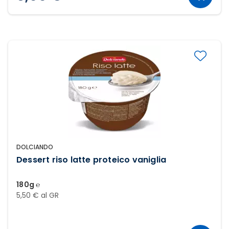
DOLCIANDO
Dessert riso latte proteico vaniglia
180g ℮
5,50 € al GR