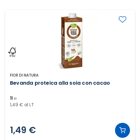
FIOR DI NATURA
Bevanda proteica alla soia con cacao
1l ℮
1,49 € al LT
1,49 €