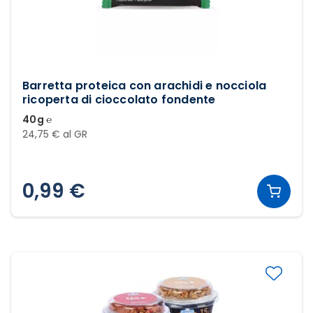
Barretta proteica con arachidi e nocciola
ricoperta di cioccolato fondente
40g ℮
24,75 € al GR
0,99 €