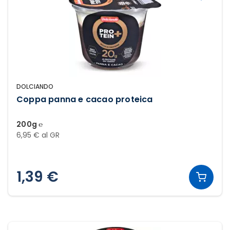
DOLCIANDO
Coppa panna e cacao proteica
200g ℮
6,95 € al GR
1,39 €