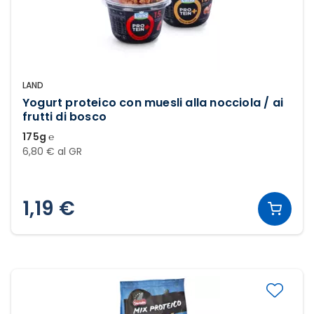
LAND
Yogurt proteico con muesli alla nocciola / ai
frutti di bosco
175g ℮
6,80 € al GR
1,19 €