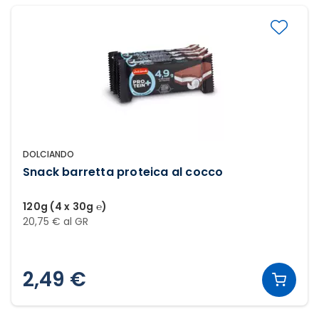
DOLCIANDO
Snack barretta proteica al cocco
120g (4 x 30g ℮)
20,75 € al GR
2,49 €