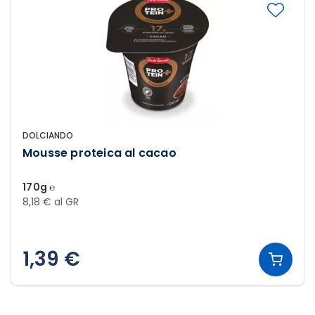
DOLCIANDO
Mousse proteica al cacao
170g ℮
8,18 € al GR
1,39 €