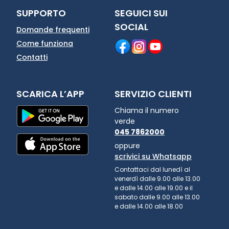
SUPPORTO
SEGUICI SUI
SOCIAL
Domande frequenti
Come funziona
Contatti
SCARICA L’APP
SERVIZIO CLIENTI
Chiama il numero
verde
045 7862000
oppure
scrivici su Whatsapp
Contattaci dal lunedì al
venerdì dalle 9.00 alle 13.00
e dalle 14.00 alle 19.00 e il
sabato dalle 9.00 alle 13.00
e dalle 14.00 alle 18.00