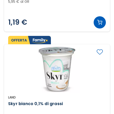
5,95 € al GR
1,19 €
LAND
Skyr bianco 0,1% di grassi