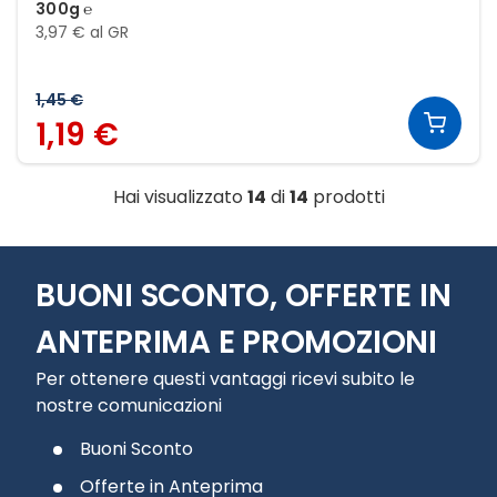
300g ℮
3,97 € al GR
1,45 €
1,19 €
Hai visualizzato
14
di
14
prodotti
BUONI SCONTO, OFFERTE IN
ANTEPRIMA E PROMOZIONI
Per ottenere questi vantaggi ricevi subito le
nostre comunicazioni
Buoni Sconto
Offerte in Anteprima