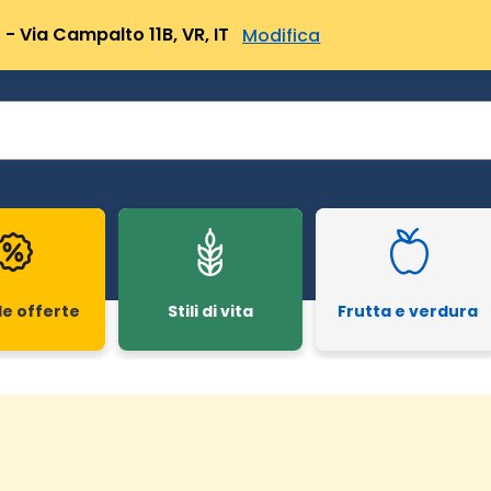
- Via Campalto 11B, VR, IT
Modifica
le offerte
Stili di vita
Frutta e verdura