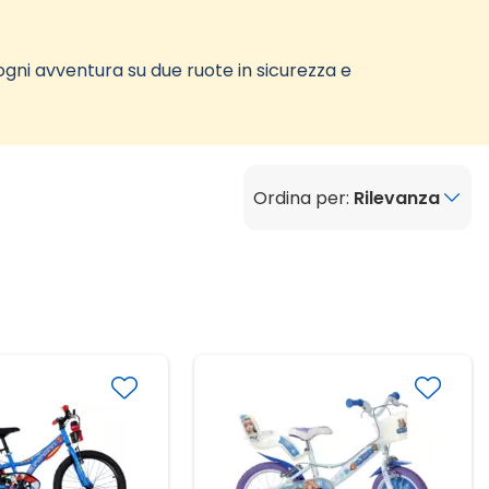
e ogni avventura su due ruote in sicurezza e
Ordina per:
Rilevanza