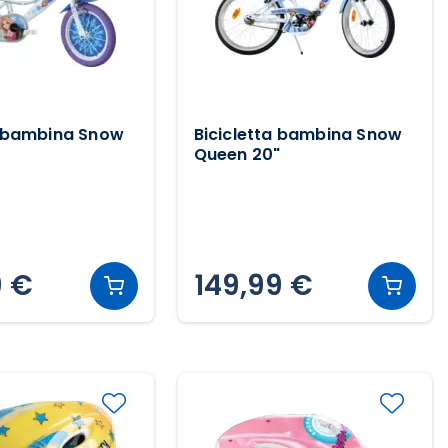
a bambina Snow
Bicicletta bambina Snow
Queen 20"
9 €
149,99 €