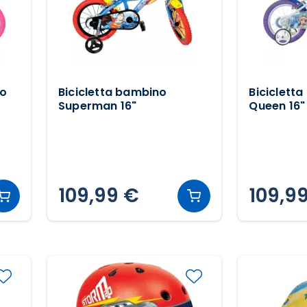
lo
Bicicletta bambino
Biciclett
Superman 16"
Queen 16"
109,99 €
109,9