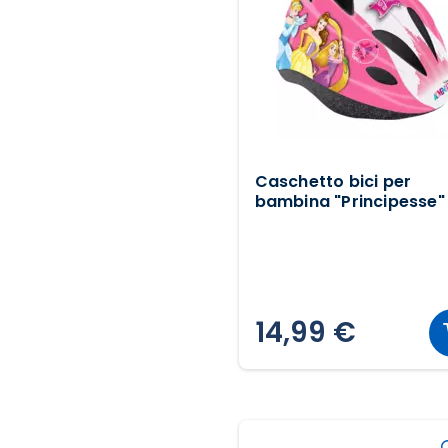
Caschetto bici per
bambina "Principesse"
14,99 €