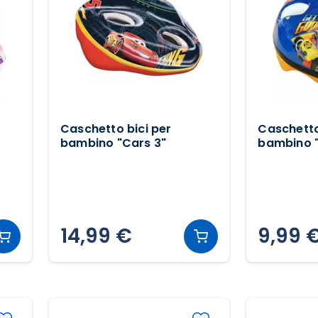
Caschetto bici per
Caschetto
bambino "Cars 3"
bambino 
14,99 €
9,99 