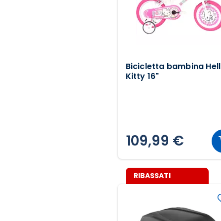
Bicicletta bambina Hel
Kitty 16"
109,99 €
RIBASSATI