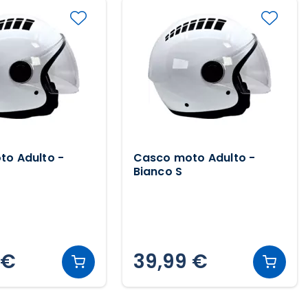
o Adulto -
Casco moto Adulto -
Bianco S
 €
39,99 €