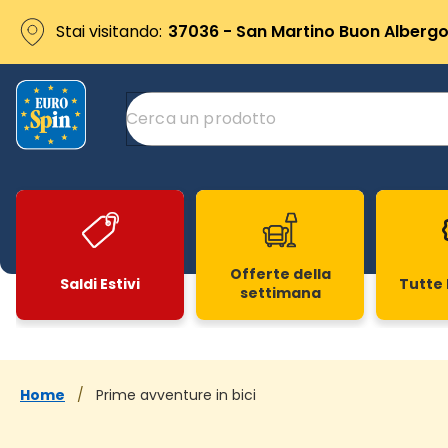
Stai visitando:
37036 - San Martino Buon Albergo 
Offerte della
Saldi Estivi
Tutte 
settimana
Slide 1 di 20
Home
/
Prime avventure in bici