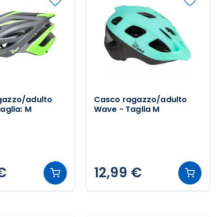
gazzo/adulto
Casco ragazzo/adulto
aglia: M
Wave - Taglia M
 €
12,99 €