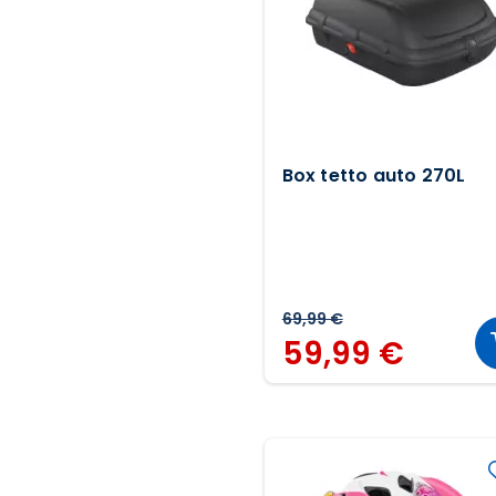
Box tetto auto 270L
69,99 €
59,99 €