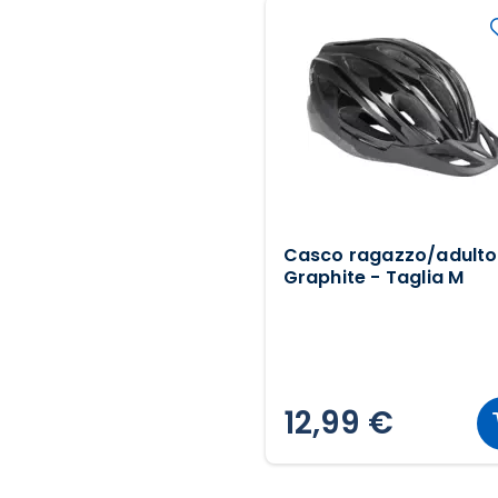
Casco ragazzo/adulto
Graphite - Taglia M
12,99 €