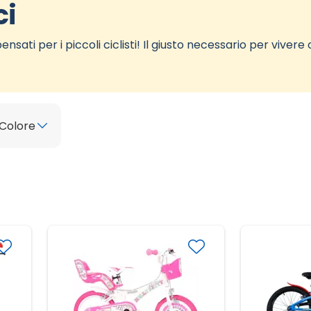
ci
nsati per i piccoli ciclisti! Il giusto necessario per viver
Colore