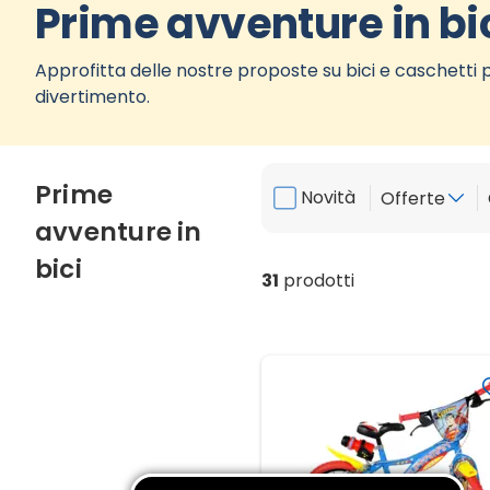
Prime avventure in bi
Approfitta delle nostre proposte su bici e caschetti pe
divertimento.
Prime
Novità
Offerte
avventure in
bici
31
prodotti