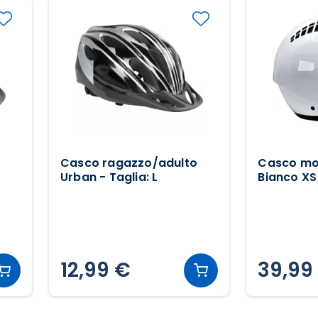
Casco ragazzo/adulto
Casco mot
Urban - Taglia: L
Bianco XS
12,99 €
39,99