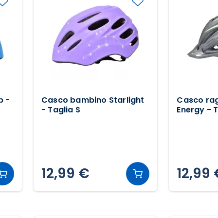
p -
Casco bambino Starlight
Casco ra
- Taglia S
Energy - T
12,99 €
12,99