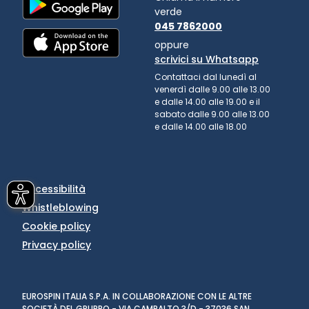
verde
045 7862000
oppure
scrivici su Whatsapp
Contattaci dal lunedì al
venerdì dalle 9.00 alle 13.00
e dalle 14.00 alle 19.00 e il
sabato dalle 9.00 alle 13.00
e dalle 14.00 alle 18.00
Accessibilità
Whistleblowing
Cookie policy
Privacy policy
EUROSPIN ITALIA S.P.A. IN COLLABORAZIONE CON LE ALTRE
SOCIETÀ DEL GRUPPO - VIA CAMPALTO 3/D - 37036 SAN