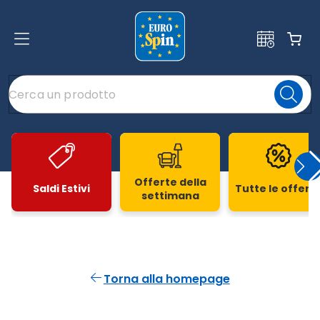
Offerte della
Saldi Estivi
Tutte le offert
settimana
Slide 1 di 20
Torna alla homepage