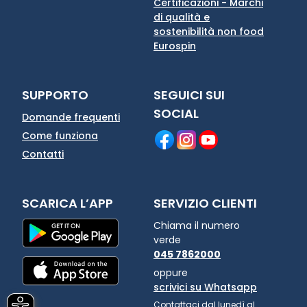
Certificazioni - Marchi
di qualità e
sostenibilità non food
Eurospin
SUPPORTO
SEGUICI SUI
SOCIAL
Domande frequenti
Come funziona
Contatti
SCARICA L’APP
SERVIZIO CLIENTI
Chiama il numero
verde
045 7862000
oppure
scrivici su Whatsapp
Contattaci dal lunedì al