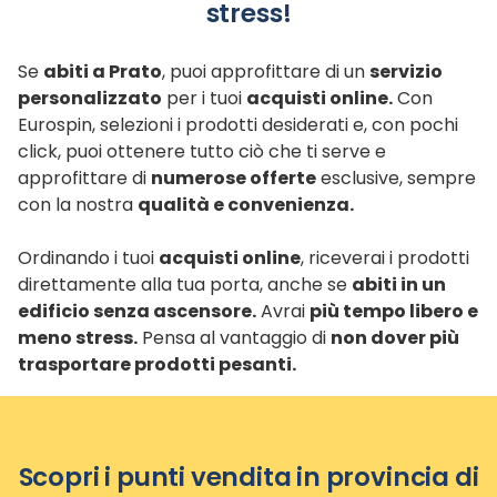
stress!
Se
abiti a Prato
, puoi approfittare di un
servizio
personalizzato
per i tuoi
acquisti online.
Con
Eurospin, selezioni i prodotti desiderati e, con pochi
click, puoi ottenere tutto ciò che ti serve e
approfittare di
numerose offerte
esclusive, sempre
con la nostra
qualità e convenienza.
Ordinando i tuoi
acquisti online
, riceverai i prodotti
direttamente alla tua porta, anche se
abiti in un
edificio senza ascensore.
Avrai
più tempo libero e
meno stress.
Pensa al vantaggio di
non dover più
trasportare prodotti pesanti.
Scopri i punti vendita in provincia di