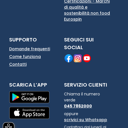
Certificazioni - Marchi
di qualità e
sostenibilità non food
Eurospin
SUPPORTO
SEGUICI SUI
SOCIAL
Domande frequenti
Come funziona
Contatti
SCARICA L’APP
SERVIZIO CLIENTI
Chiama il numero
verde
045 7862000
oppure
scrivici su Whatsapp
Contattaci dal lunedì al