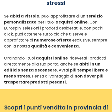
stress!
Se
abiti a Pistoia
, puoi approfittare di un
servizio
personalizzato
per i tuoi
acquisti online.
Con
Eurospin, selezioni i prodotti desiderati e, con pochi
click, puoi ottenere tutto ciò che ti serve e
approfittare di
numerose offerte
esclusive, sempre
con la nostra
qualità e convenienza.
Ordinando i tuoi
acquisti online
, riceverai i prodotti
direttamente alla tua porta, anche se
abiti in un
edificio senza ascensore.
Avrai
più tempo libero e
meno stress.
Pensa al vantaggio di
non dover più
trasportare prodotti pesanti.
Scopri i punti vendita in provincia di