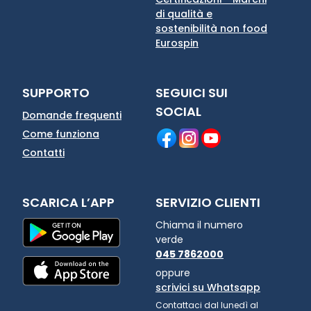
di qualità e
sostenibilità non food
Eurospin
SUPPORTO
SEGUICI SUI
SOCIAL
Domande frequenti
Come funziona
Contatti
SCARICA L’APP
SERVIZIO CLIENTI
Chiama il numero
verde
045 7862000
oppure
scrivici su Whatsapp
Contattaci dal lunedì al