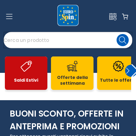
Offerte della
Saldi Estivi
Tutte le offert
settimana
Slide 1 di 20
BUONI SCONTO, OFFERTE IN
ANTEPRIMA E PROMOZIONI