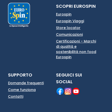
SCOPRI EUROSPIN
Eurospin
Eurospin Viaggi
Store locator
Comunicazioni
Certificazioni - Marchi
di qualità e
sostenibilità non food
Eurospin
SUPPORTO
SEGUICI SUI
SOCIAL
Domande frequenti
Come funziona
Contatti