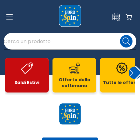
Offerte della
Saldi Estivi
Tutte le offert
settimana
Slide 1 di 20