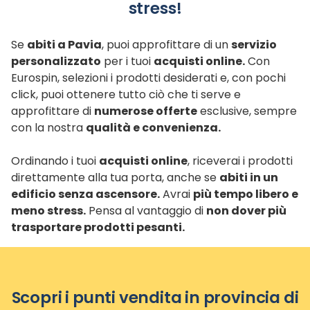
stress!
Se
abiti a Pavia
, puoi approfittare di un
servizio
personalizzato
per i tuoi
acquisti online.
Con
Eurospin, selezioni i prodotti desiderati e, con pochi
click, puoi ottenere tutto ciò che ti serve e
approfittare di
numerose offerte
esclusive, sempre
con la nostra
qualità e convenienza.
Ordinando i tuoi
acquisti online
, riceverai i prodotti
direttamente alla tua porta, anche se
abiti in un
edificio senza ascensore.
Avrai
più tempo libero e
meno stress.
Pensa al vantaggio di
non dover più
trasportare prodotti pesanti.
Scopri i punti vendita in provincia di