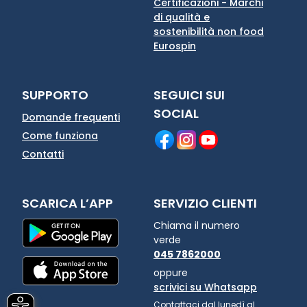
Certificazioni - Marchi
di qualità e
sostenibilità non food
Eurospin
SUPPORTO
SEGUICI SUI
SOCIAL
Domande frequenti
Come funziona
Contatti
SCARICA L’APP
SERVIZIO CLIENTI
Chiama il numero
verde
045 7862000
oppure
scrivici su Whatsapp
Contattaci dal lunedì al