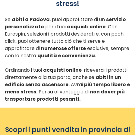
stress!
Se
abiti a Padova
, puoi approfittare di un
servizio
personalizzato
per i tuoi
acquisti online.
Con
Eurospin, selezioni i prodotti desiderati e, con pochi
click, puoi ottenere tutto ciò che ti serve e
approfittare di
numerose offerte
esclusive, sempre
con la nostra
qualità e convenienza.
Ordinando i tuoi
acquisti online
, riceverai i prodotti
direttamente alla tua porta, anche se
abiti in un
edificio senza ascensore.
Avrai
più tempo libero e
meno stress.
Pensa al vantaggio di
non dover più
trasportare prodotti pesanti.
Scopri i punti vendita in provincia di