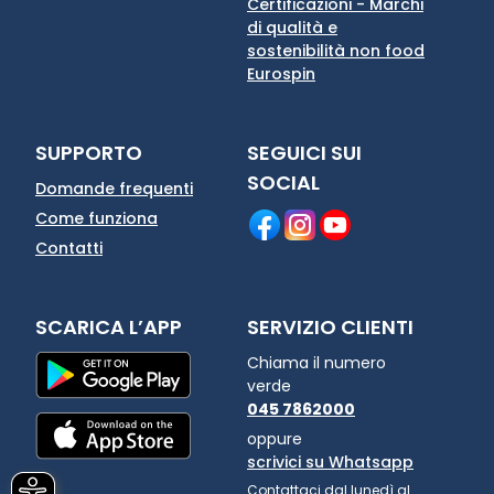
Certificazioni - Marchi
di qualità e
sostenibilità non food
Eurospin
SUPPORTO
SEGUICI SUI
SOCIAL
Domande frequenti
Come funziona
Contatti
SCARICA L’APP
SERVIZIO CLIENTI
Chiama il numero
verde
045 7862000
oppure
scrivici su Whatsapp
Contattaci dal lunedì al