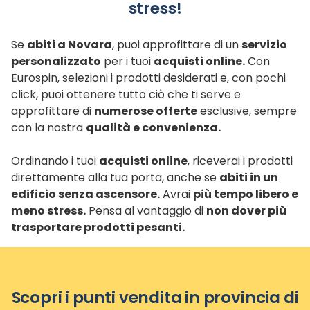
stress!
Se
abiti a Novara
, puoi approfittare di un
servizio
personalizzato
per i tuoi
acquisti online.
Con
Eurospin, selezioni i prodotti desiderati e, con pochi
click, puoi ottenere tutto ciò che ti serve e
approfittare di
numerose offerte
esclusive, sempre
con la nostra
qualità e convenienza.
Ordinando i tuoi
acquisti online
, riceverai i prodotti
direttamente alla tua porta, anche se
abiti in un
edificio senza ascensore.
Avrai
più tempo libero e
meno stress.
Pensa al vantaggio di
non dover più
trasportare prodotti pesanti.
Scopri i punti vendita in provincia di