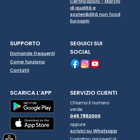
Certificazioni - Marchi
di qualità e
sostenibilità non food
Eurospin
SUPPORTO
SEGUICI SUI
SOCIAL
Domande frequenti
Come funziona
Contatti
SCARICA L’APP
SERVIZIO CLIENTI
Chiama il numero
verde
045 7862000
oppure
scrivici su Whatsapp
Contattaci dal lunedì al