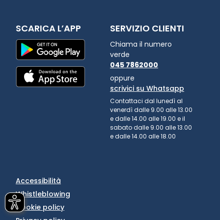
SCARICA L’APP
SERVIZIO CLIENTI
Chiama il numero
verde
045 7862000
oppure
scrivici su Whatsapp
Contattaci dal lunedì al
venerdì dalle 9.00 alle 13.00
e dalle 14.00 alle 19.00 e il
sabato dalle 9.00 alle 13.00
e dalle 14.00 alle 18.00
Accessibilità
Whistleblowing
Cookie policy