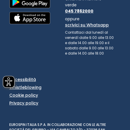
verde
045 7862000
oppure
scrivici su Whatsapp
Contattaci dal lunedì al
venerdì dalle 9.00 alle 13.00
e dalle 14.00 alle 19.00 e il
sabato dalle 9.00 alle 13.00
e dalle 14.00 alle 18.00
Accessibilità
Whistleblowing
Cookie policy
Privacy policy
EUROSPIN ITALIA S.P.A. IN COLLABORAZIONE CON LE ALTRE
SOCIETÀ DEL GRUPPO - VIA CAMPALTO 3/D - 37036 SAN