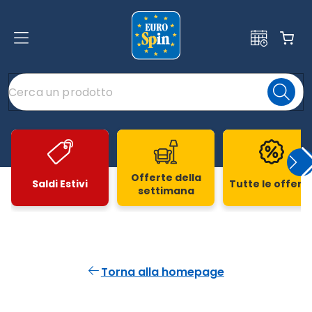
Offerte della
Saldi Estivi
Tutte le offert
settimana
Slide 1 di 20
Torna alla homepage