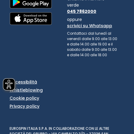
verde
045 7862000
oppure
scrivici su Whatsapp
Contattaci dal lunedì al
venerdì dalle 9.00 alle 13.00
e dalle 14.00 alle 19.00 e il
sabato dalle 9.00 alle 13.00
e dalle 14.00 alle 18.00
Accessibilità
Whistleblowing
Cookie policy
Privacy policy
EUROSPIN ITALIA S.P.A. IN COLLABORAZIONE CON LE ALTRE
SOCIETÀ DEL GRUPPO - VIA CAMPALTO 3/D - 37036 SAN