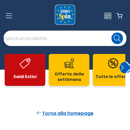
Offerte della
Saldi Estivi
Tutte le offert
settimana
Slide 1 di 20
Torna alla homepage