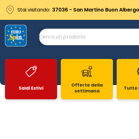
Stai visitando:
37036 - San Martino Buon Albergo 
Offerte della
Saldi Estivi
Tutte 
settimana
Slide 1 di 20