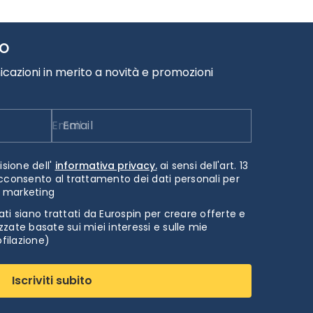
TO
cazioni in merito a novità e promozioni
Email
isione dell'
informativa privacy.
ai sensi dell'art. 13
cconsento al trattamento dei dati personali per
i marketing
ti siano trattati da Eurospin per creare offerte e
zate basate sui miei interessi e sulle mie
ofilazione)
Iscriviti subito