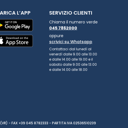
ARICA L’APP
SERVIZIO CLIENTI
Chiama il numero verde
045 7862000
oppure
scrivici su Whatsapp
Contattaci dal lunedì al
venerdì dalle 9.00 alle 13.00
e dalle 14.00 alle 19.00 e il
sabato dalle 9.00 alle 13.00
e dalle 14.00 alle 18.00
(VR) - FAX +39 045 8782333 - PARTITA IVA 02536510239