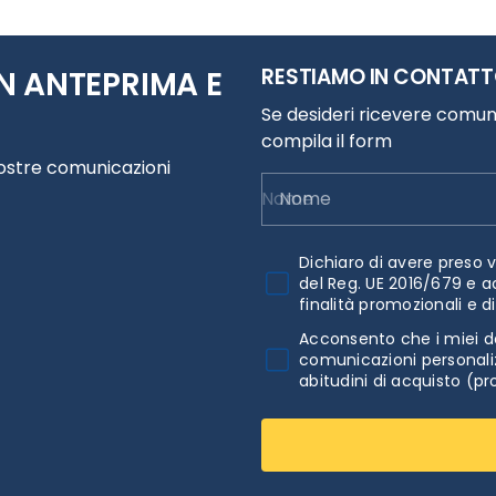
RESTIAMO IN CONTAT
N ANTEPRIMA E
Se desideri ricevere comuni
compila il form
nostre comunicazioni
Nome
Dichiaro di avere preso v
del Reg. UE 2016/679 e a
finalità promozionali e d
Acconsento che i miei da
comunicazioni personaliz
abitudini di acquisto (pr