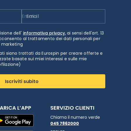
Email
isione dell'
informativa privacy.
ai sensi dell'art. 13
cconsento al trattamento dei dati personali per
i marketing
ti siano trattati da Eurospin per creare offerte e
zate basate sui miei interessi e sulle mie
ofilazione)
Iscriviti subito
ARICA L’APP
SERVIZIO CLIENTI
Chiama il numero verde
045 7862000