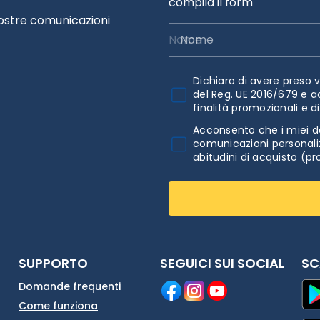
compila il form
nostre comunicazioni
Nome
Dichiaro di avere preso v
del Reg. UE 2016/679 e a
finalità promozionali e d
Acconsento che i miei da
comunicazioni personaliz
abitudini di acquisto (pr
SUPPORTO
SEGUICI SUI SOCIAL
SC
Domande frequenti
Come funziona