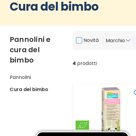
Cura del bimbo
Pannolini e
Novità
Marchio
cura del
bimbo
4
prodotti
Pannolini
Cura del bimbo