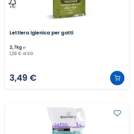
Lettiera igienica per gatti
2,7kg ℮
1,29 € al KG
3,49 €