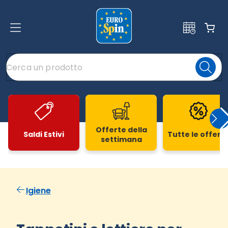
Offerte della
Saldi Estivi
Tutte le offert
settimana
Slide 1 di 20
Igiene