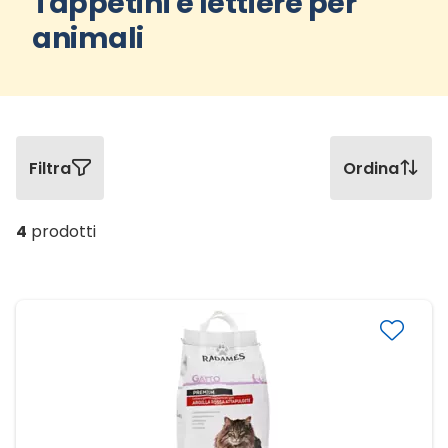
Tappetini e lettiere per
animali
Filtra
Ordina
4
prodotti