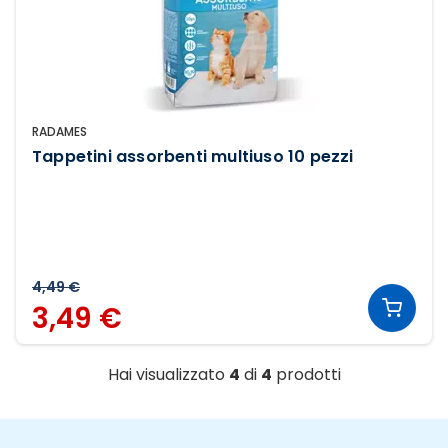
RADAMES
Tappetini assorbenti multiuso 10 pezzi
4,49 €
3,49 €
Hai visualizzato
4
di
4
prodotti