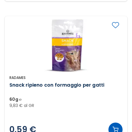
RADAMES
Snack ripieno con formaggio per gatti
60g ℮
9,83 € al GR
0,59 €