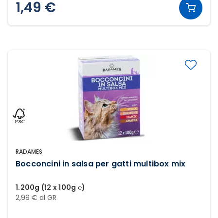
1,49 €
RADAMES
Bocconcini in salsa per gatti multibox mix
1.200g (12 x 100g ℮)
2,99 € al GR