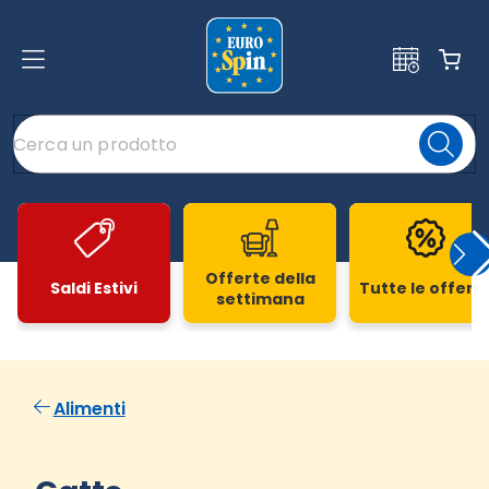
Offerte della
Saldi Estivi
Tutte le offert
settimana
Slide 1 di 20
Alimenti