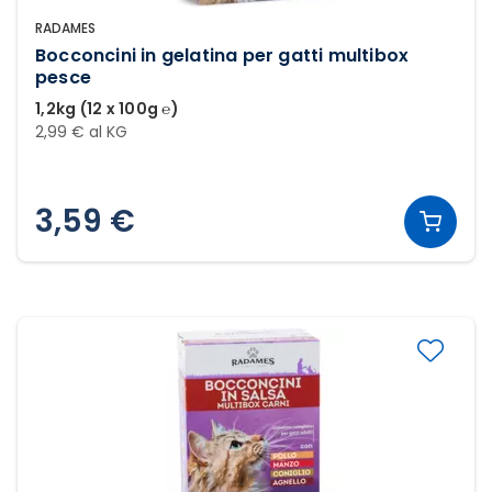
RADAMES
Bocconcini in gelatina per gatti multibox
pesce
1,2kg (12 x 100g ℮)
2,99 € al KG
3,59 €