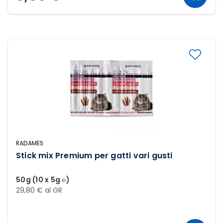
RADAMES
Stick mix Premium per gatti vari gusti
50g (10 x 5g ℮)
29,80 € al GR