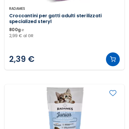
RADAMES
Croccantini per gatti adulti sterilizzati
specialized steryl
800g ℮
2,99 € al GR
2,39 €