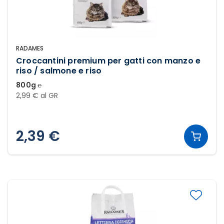
RADAMES
Croccantini premium per gatti con manzo e
riso / salmone e riso
800g ℮
2,99 € al GR
2,39 €