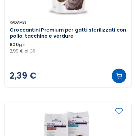
RADAMES
Croccantini Premium per gatti sterilizzati con
pollo, tacchino e verdure
800g ℮
2,99 € al GR
2,39 €