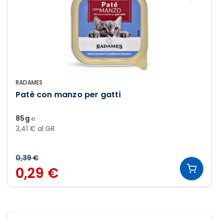
RADAMES
Patè con manzo per gatti
85g ℮
3,41 € al GR
0,39 €
0,29 €