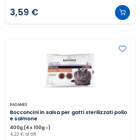
3,59 €
RADAMES
Bocconcini in salsa per gatti sterilizzati pollo
e salmone
400g (4 x 100g ℮)
4,22 € al GR