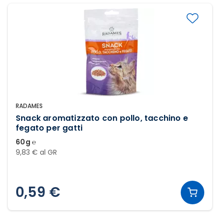
RADAMES
Snack aromatizzato con pollo, tacchino e
fegato per gatti
60g ℮
9,83 € al GR
0,59 €