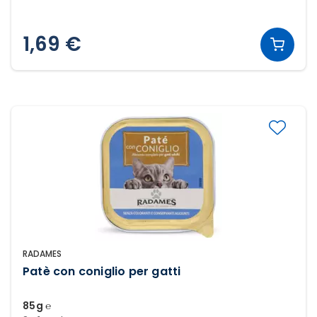
1,69 €
RADAMES
Patè con coniglio per gatti
85g ℮