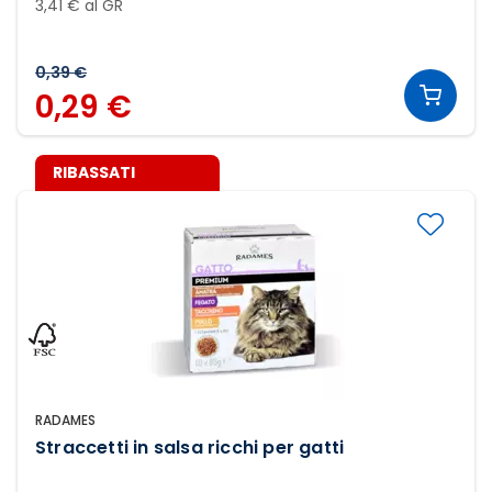
3,41 € al GR
0,39 €
0,29 €
RIBASSATI
RADAMES
Straccetti in salsa ricchi per gatti