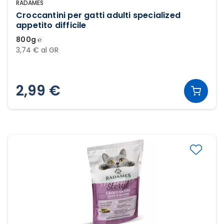
RADAMES
Croccantini per gatti adulti specialized
appetito difficile
800g ℮
3,74 € al GR
2,99 €