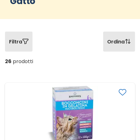
Gatto
Filtra
Ordina
26
prodotti