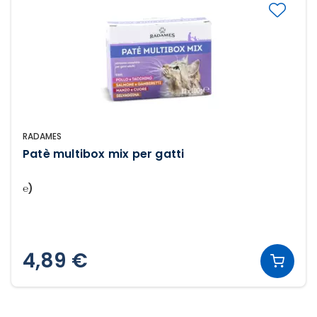
RADAMES
Patè multibox mix per gatti
℮)
4,89 €