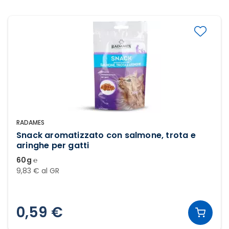
RADAMES
Snack aromatizzato con salmone, trota e
aringhe per gatti
60g ℮
9,83 € al GR
0,59 €