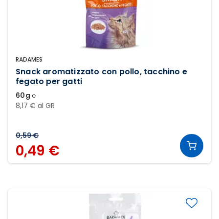
RADAMES
Snack aromatizzato con pollo, tacchino e
fegato per gatti
60g ℮
8,17 € al GR
0,59 €
0,49 €