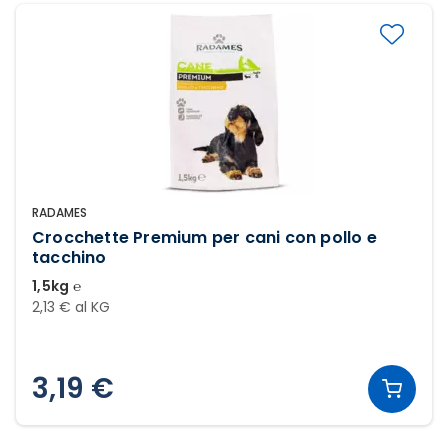
RADAMES
Crocchette Premium per cani con pollo e
tacchino
1,5kg ℮
2,13 € al KG
3,19 €