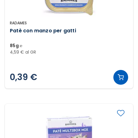
RADAMES
Patè con manzo per gatti
85g ℮
4,59 € al GR
0,39 €