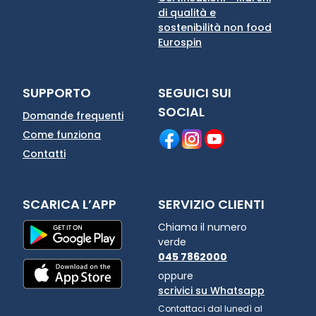
di qualità e
sostenibilità non food
Eurospin
SUPPORTO
SEGUICI SUI
SOCIAL
Domande frequenti
Come funziona
Contatti
SCARICA L’APP
SERVIZIO CLIENTI
Chiama il numero
verde
045 7862000
oppure
scrivici su Whatsapp
Contattaci dal lunedì al