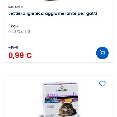
RADAMES
Lettiera igienica agglomerante per gatti
5kg ℮
0,20 € al KG
1,19 €
0,99 €