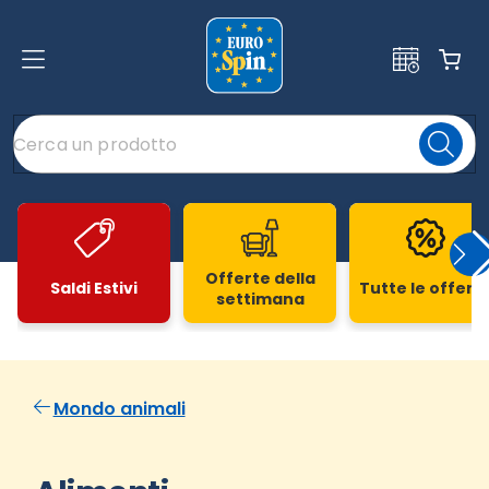
Offerte della
Saldi Estivi
Tutte le offert
settimana
Slide 1 di 20
Mondo animali