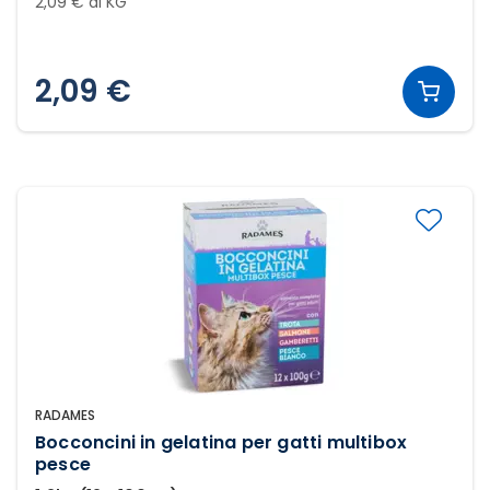
2,09 € al KG
2,09 €
RADAMES
Bocconcini in gelatina per gatti multibox
pesce