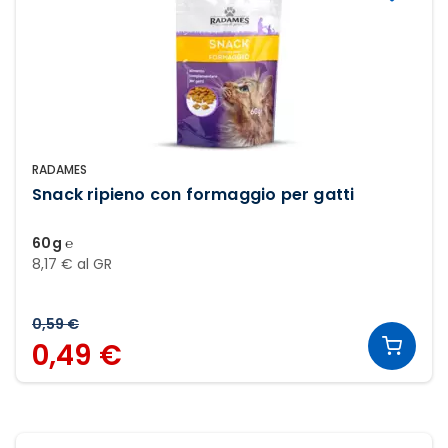
RADAMES
Snack ripieno con formaggio per gatti
60g ℮
8,17 € al GR
0,59 €
0,49 €