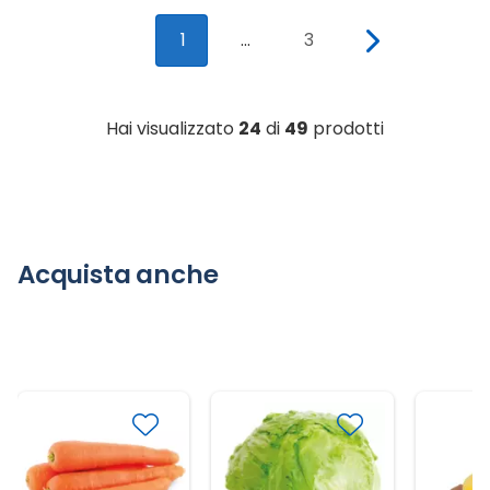
1
...
3
Hai visualizzato
24
di
49
prodotti
Acquista anche