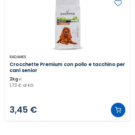
RADAMES
Crocchette Premium con pollo e tacchino per
cani senior
2kg ℮
1,73 € al KG
3,45 €