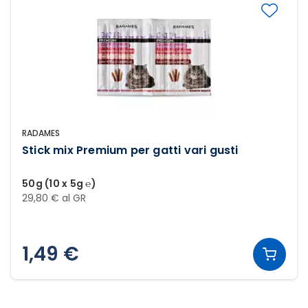
RADAMES
Stick mix Premium per gatti vari gusti
50g (10 x 5g ℮)
29,80 € al GR
1,49 €