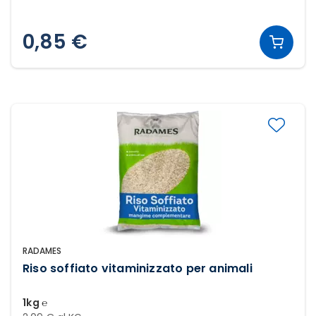
0,85 €
RADAMES
Riso soffiato vitaminizzato per animali
1kg ℮