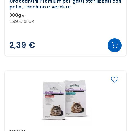
Croccantini Premium per gatti sterilizzati con
pollo, tacchino e verdure
800g ℮
2,99 € al GR
2,39 €