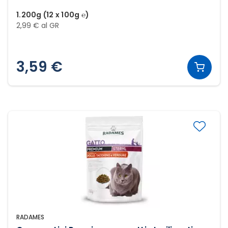
1.200g (12 x 100g ℮)
2,99 € al GR
3,59 €
RADAMES