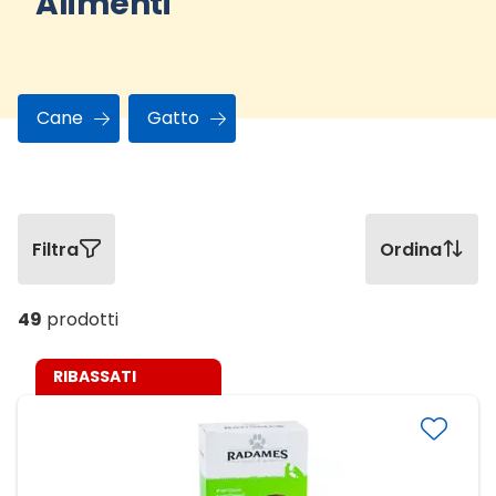
Alimenti
Cane
Gatto
Filtra
Ordina
49
prodotti
RIBASSATI