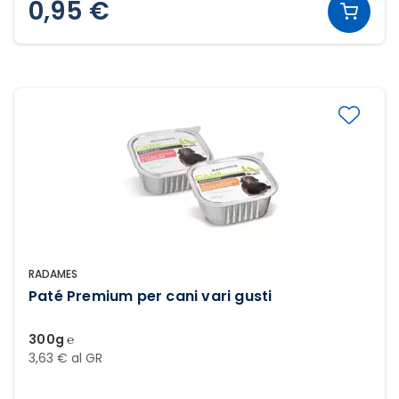
0,95 €
RADAMES
Paté Premium per cani vari gusti
300g ℮
3,63 € al GR