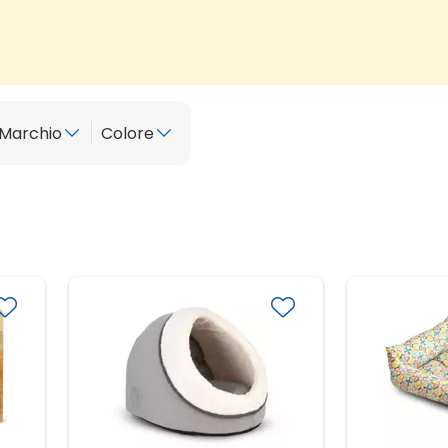
Marchio
Colore