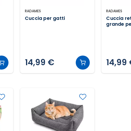
RADAMES
RADAMES
Cuccia per gatti
Cuccia re
grande pe
domestici
14,99 €
14,99