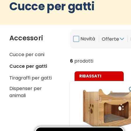
Cucce per gatti
Accessori
Novità
Offerte
Cucce per cani
6
prodotti
Cucce per gatti
RIBASSATI
Tiragraffi per gatti
Dispenser per
animali