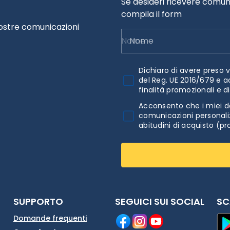
Se desideri ricevere comuni
compila il form
nostre comunicazioni
Nome
Dichiaro di avere preso v
del Reg. UE 2016/679 e a
finalità promozionali e d
Acconsento che i miei da
comunicazioni personaliz
abitudini di acquisto (pr
SUPPORTO
SEGUICI SUI SOCIAL
SC
Domande frequenti