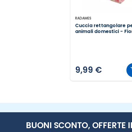
RADAMES
Cuccia rettangolare p
animali domestici - Fio
9,99 €
BUONI SCONTO, OFFERTE I