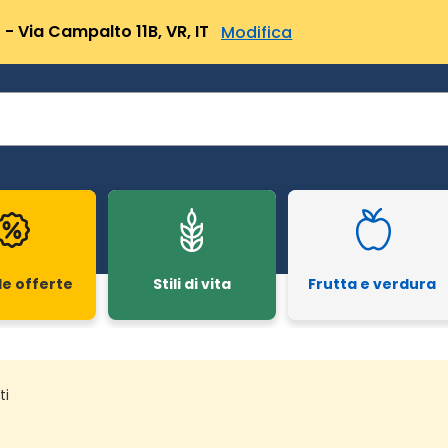
- Via Campalto 11B, VR, IT
Modifica
le offerte
Stili di vita
Frutta e verdura
ti