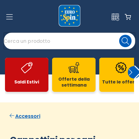
Offerte della
Saldi Estivi
Tutte le offert
settimana
Slide 1 di 20
Accessori