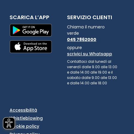
SCARICA L’APP
SERVIZIO CLIENTI
Chiama il numero
verde
045 7862000
oppure
scrivici su Whatsapp
Contattaci dal lunedì al
venerdì dalle 9.00 alle 13.00
e dalle 14.00 alle 19.00 e il
sabato dalle 9.00 alle 13.00
e dalle 14.00 alle 18.00
Accessibilità
Whistleblowing
Cookie policy