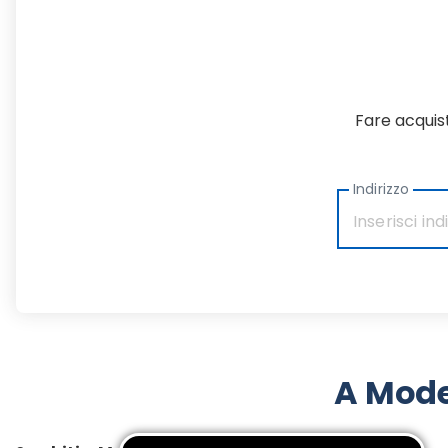
Fare acquist
Indirizzo
A Mode