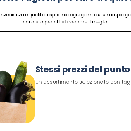
onvenienza e qualità: risparmia ogni giorno su un'ampia g
con cura per offrirti sempre il meglio.
Stessi prezzi del punto
Un assortimento selezionato con tagli