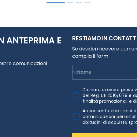
RESTIAMO IN CONTAT
N ANTEPRIMA E
Se desideri ricevere comuni
compila il form
nostre comunicazioni
Nome
Dichiaro di avere preso v
del Reg. UE 2016/679 e a
finalità promozionali e d
Acconsento che i miei da
comunicazioni personaliz
abitudini di acquisto (pr