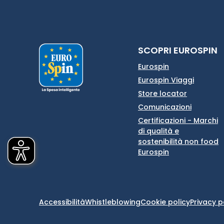
SCOPRI EUROSPIN
Eurospin
Eurospin Viaggi
Store locator
Comunicazioni
Certificazioni - Marchi
di qualità e
sostenibilità non food
Eurospin
Accessibilità
Whistleblowing
Cookie policy
Privacy p