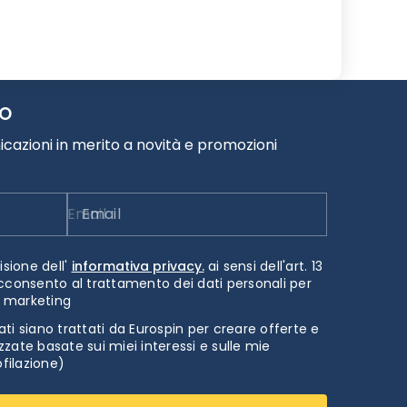
TO
cazioni in merito a novità e promozioni
Email
isione dell'
informativa privacy.
ai sensi dell'art. 13
cconsento al trattamento dei dati personali per
i marketing
ti siano trattati da Eurospin per creare offerte e
zate basate sui miei interessi e sulle mie
ofilazione)