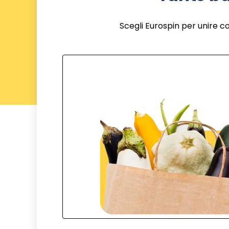
Scegli Eurospin per unire c