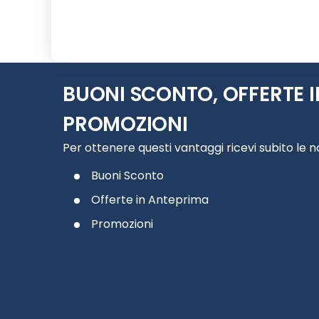
Slide 1 di 4
BUONI SCONTO, OFFERTE I
PROMOZIONI
Per ottenere questi vantaggi ricevi subito le 
Buoni Sconto
Offerte in Anteprima
Promozioni