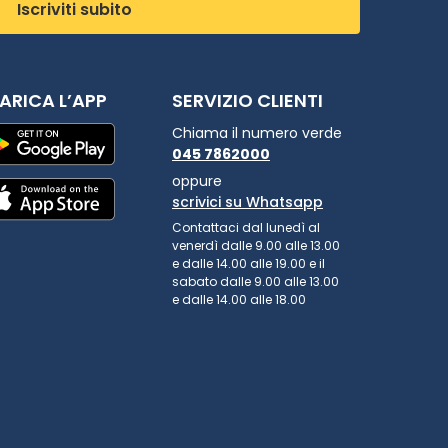
Iscriviti subito
ARICA L’APP
SERVIZIO CLIENTI
Chiama il numero verde
045 7862000
oppure
scrivici su Whatsapp
Contattaci dal lunedì al
venerdì dalle 9.00 alle 13.00
e dalle 14.00 alle 19.00 e il
sabato dalle 9.00 alle 13.00
e dalle 14.00 alle 18.00