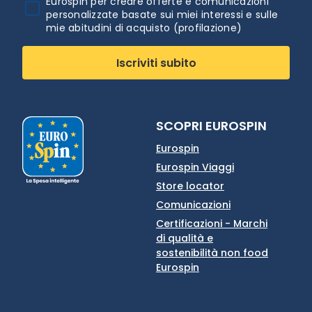
Eurospin per creare offerte e comunicazioni
personalizzate basate sui miei interessi e sulle
mie abitudini di acquisto (profilazione)
Iscriviti subito
SCOPRI EUROSPIN
Eurospin
Eurospin Viaggi
Store locator
Comunicazioni
Certificazioni - Marchi
di qualità e
sostenibilità non food
Eurospin