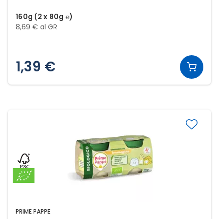
160g (2 x 80g ℮)
8,69 € al GR
1,39 €
PRIME PAPPE