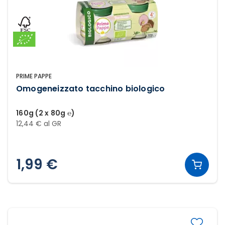
PRIME PAPPE
Omogeneizzato tacchino biologico
160g (2 x 80g ℮)
12,44 € al GR
1,99 €