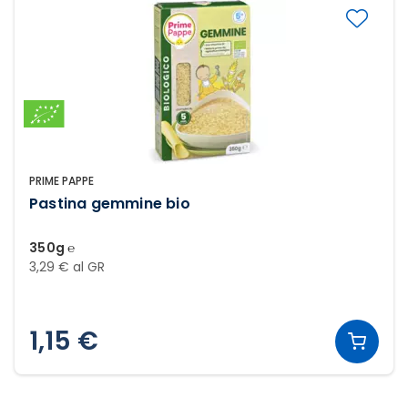
PRIME PAPPE
Pastina gemmine bio
350g ℮
3,29 € al GR
1,15 €