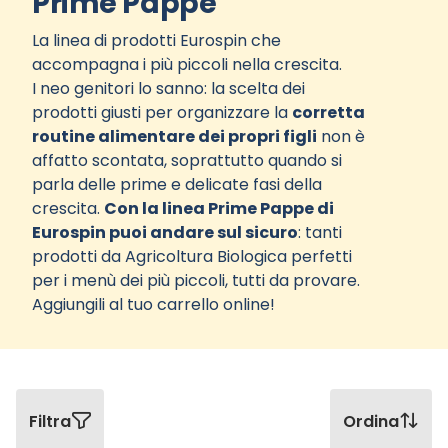
Prime Pappe
La linea di prodotti Eurospin che
accompagna i più piccoli nella crescita.
I neo genitori lo sanno: la scelta dei
prodotti giusti per organizzare la
corretta
routine alimentare dei propri figli
non è
affatto scontata, soprattutto quando si
parla delle prime e delicate fasi della
crescita.
Con la linea Prime Pappe di
Eurospin puoi andare sul sicuro
: tanti
prodotti da Agricoltura Biologica perfetti
per i menù dei più piccoli, tutti da provare.
Aggiungili al tuo carrello online!
Filtra
Ordina