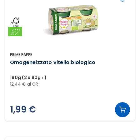
PRIME PAPPE
Omogeneizzato vitello biologico
160g (2 x 80g ℮)
12,44 € al GR
1,99 €