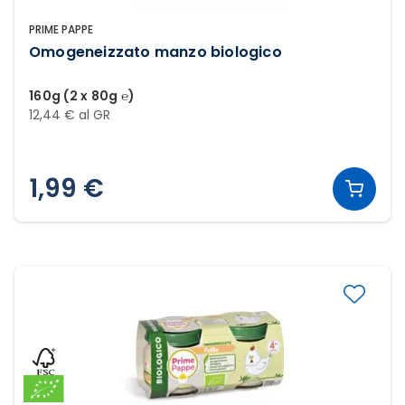
PRIME PAPPE
Omogeneizzato manzo biologico
160g (2 x 80g ℮)
12,44 € al GR
1,99 €