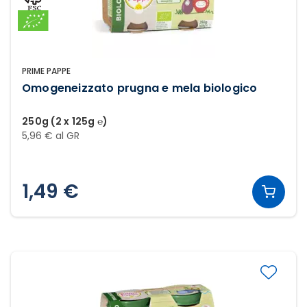
PRIME PAPPE
Omogeneizzato prugna e mela biologico
250g (2 x 125g ℮)
5,96 € al GR
1,49 €