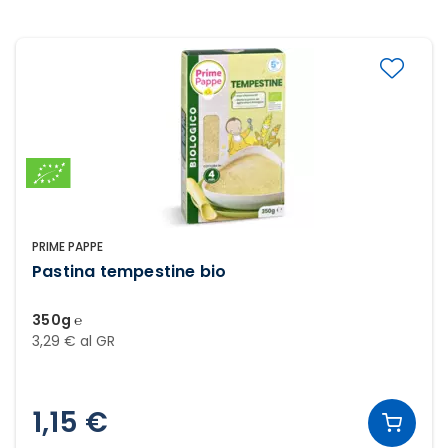
PRIME PAPPE
Pastina tempestine bio
350g ℮
3,29 € al GR
1,15 €