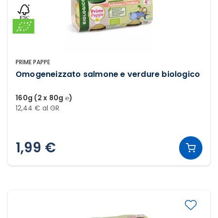
PRIME PAPPE
Omogeneizzato salmone e verdure biologico
160g (2 x 80g ℮)
12,44 € al GR
1,99 €