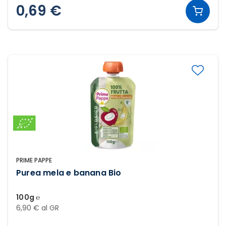
0,69 €
PRIME PAPPE
Purea mela e banana Bio
100g ℮
6,90 € al GR