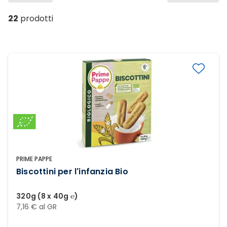
22
prodotti
PRIME PAPPE
Biscottini per l'infanzia Bio
320g (8 x 40g ℮)
7,16 € al GR