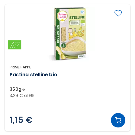
PRIME PAPPE
Pastina stelline bio
350g ℮
3,29 € al GR
1,15 €