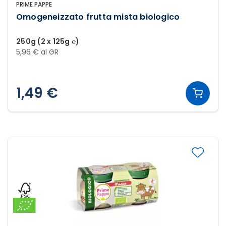
PRIME PAPPE
Omogeneizzato frutta mista biologico
250g (2 x 125g ℮)
5,96 € al GR
1,49 €