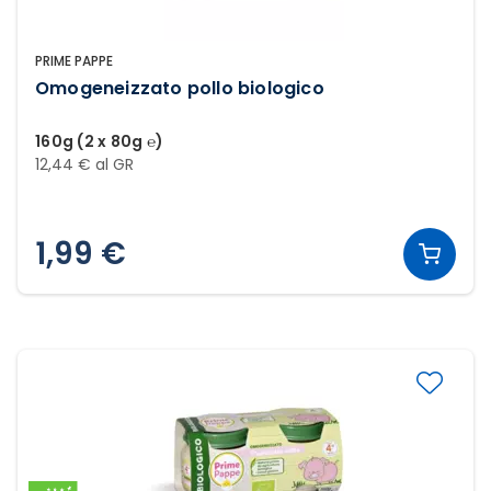
PRIME PAPPE
Omogeneizzato pollo biologico
160g (2 x 80g ℮)
12,44 € al GR
1,99 €