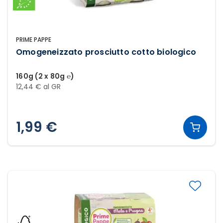
PRIME PAPPE
Omogeneizzato prosciutto cotto biologico
160g (2 x 80g ℮)
12,44 € al GR
1,99 €