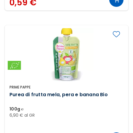
0,59 €
PRIME PAPPE
Purea di frutta mela, pera e banana Bio
100g ℮
6,90 € al GR