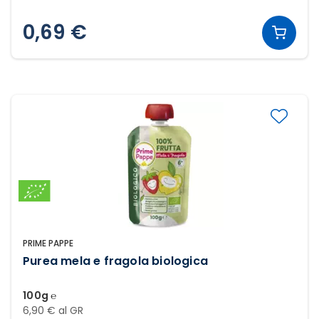
0,69 €
PRIME PAPPE
Purea mela e fragola biologica
100g ℮
6,90 € al GR