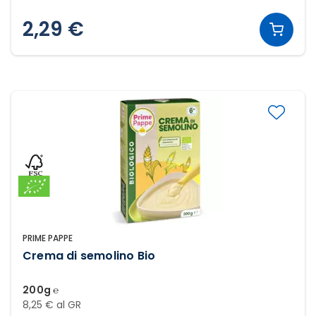
2,29 €
PRIME PAPPE
Crema di semolino Bio
200g ℮
8,25 € al GR