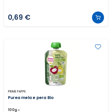
0,69 €
PRIME PAPPE
Purea mela e pera Bio
100g ℮