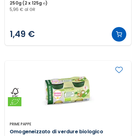
250g (2 x 125g ℮)
5,96 € al GR
1,49 €
PRIME PAPPE
Omogeneizzato di verdure biologico