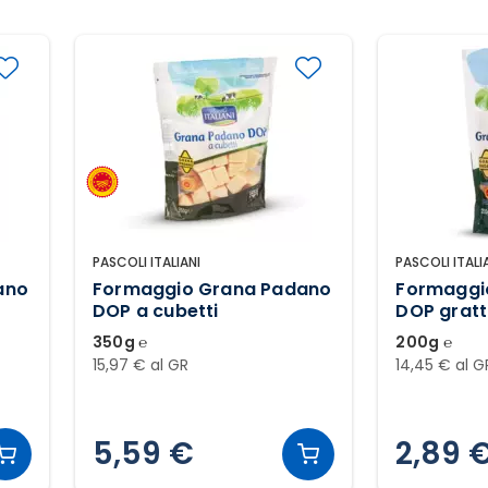
PASCOLI ITALIANI
PASCOLI ITALI
ano
Formaggio Grana Padano
Formaggi
DOP a cubetti
DOP gratt
350g ℮
200g ℮
15,97 € al GR
14,45 € al G
5,59 €
2,89 