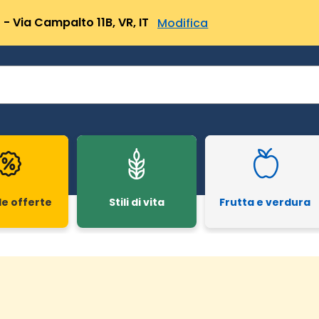
- Via Campalto 11B, VR, IT
Modifica
le offerte
Stili di vita
Frutta e verdura