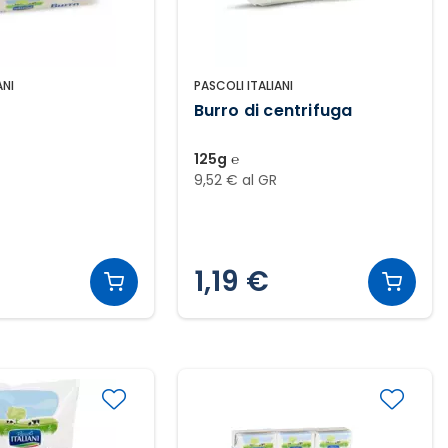
ANI
PASCOLI ITALIANI
Burro di centrifuga
125g ℮
9,52 € al GR
1,19 €