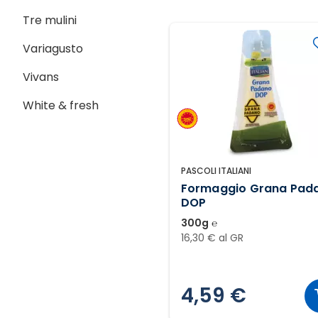
Tre mulini
Variagusto
Vivans
White & fresh
PASCOLI ITALIANI
Formaggio Grana Pad
DOP
300g ℮
16,30 € al GR
4,59 €