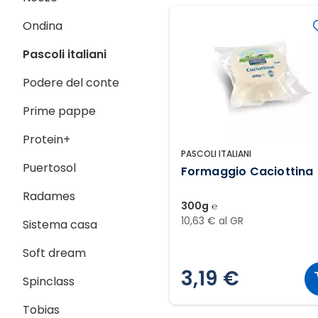
Ondina
Pascoli italiani
Podere del conte
Prime pappe
Protein+
PASCOLI ITALIANI
Puertosol
Formaggio Caciottina
Radames
300g ℮
10,63 € al GR
Sistema casa
Soft dream
3,19 €
Spinclass
Tobias