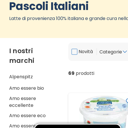
Pascoli Italiani
Latte di provenienza 100% italiana e grande cura nell
I nostri
Novità
Categorie
marchi
69
prodotti
Alpenspitz
Amo essere bio
Amo essere
eccellente
Amo essere eco
Amo essere senza