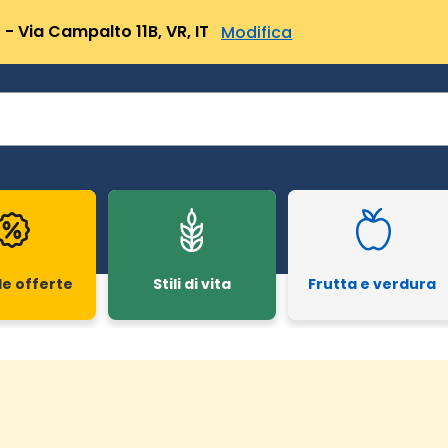
- Via Campalto 11B, VR, IT
Modifica
le offerte
Stili di vita
Frutta e verdura