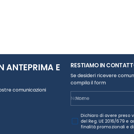
RESTIAMO IN CONTAT
N ANTEPRIMA E
Se desideri ricevere comuni
compila il form
nostre comunicazioni
Nome
Dichiaro di avere preso v
del Reg. UE 2016/679 e a
finalità promozionali e d