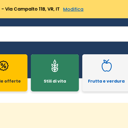
- Via Campalto 11B, VR, IT
Modifica
le offerte
Stili di vita
Frutta e verdura