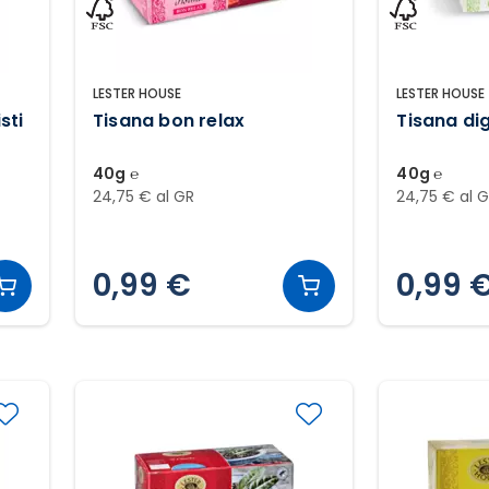
LESTER HOUSE
LESTER HOUSE
isti
Tisana bon relax
Tisana di
40g ℮
40g ℮
24,75 € al GR
24,75 € al 
0,99 €
0,99 