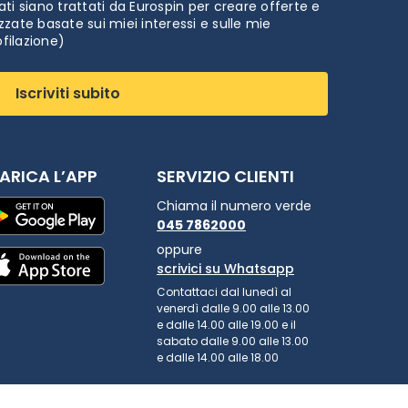
ti siano trattati da Eurospin per creare offerte e
zate basate sui miei interessi e sulle mie
ofilazione)
Iscriviti subito
ARICA L’APP
SERVIZIO CLIENTI
Chiama il numero verde
045 7862000
oppure
scrivici su Whatsapp
Contattaci dal lunedì al
venerdì dalle 9.00 alle 13.00
e dalle 14.00 alle 19.00 e il
sabato dalle 9.00 alle 13.00
e dalle 14.00 alle 18.00