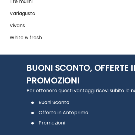
Tre mulini
Variagusto
Vivans
White & fresh
BUONI SCONTO, OFFERTE I
PROMOZIONI
Per ottenere questi vantaggi ricevi subito le 
Buoni Sconto
Offerte in Anteprima
Promozioni