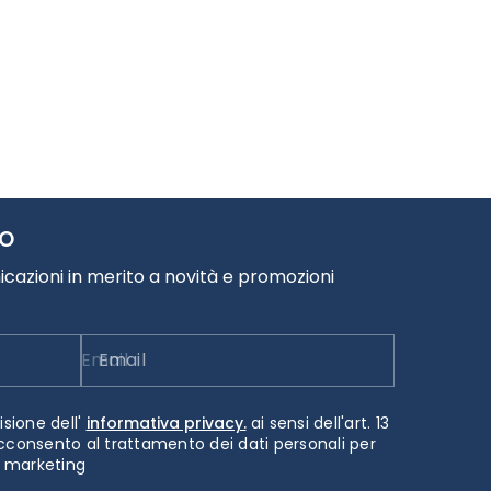
TO
cazioni in merito a novità e promozioni
Email
isione dell'
informativa privacy.
ai sensi dell'art. 13
cconsento al trattamento dei dati personali per
i marketing