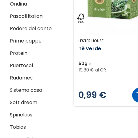
Ondina
Pascoli italiani
Podere del conte
Prime pappe
LESTER HOUSE
Tè verde
Protein+
50g ℮
Puertosol
19,80 € al GR
Radames
Sistema casa
0,99 €
Soft dream
Spinclass
Tobias