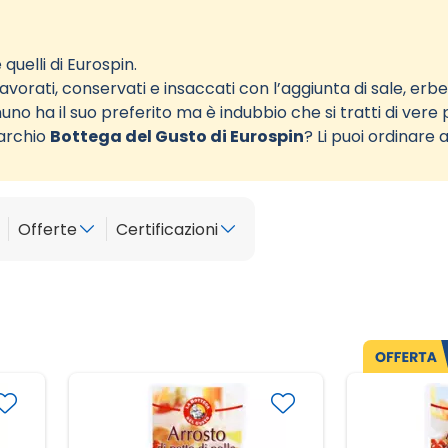
quelli di Eurospin.
vorati, conservati e insaccati con l’aggiunta di sale, erbe, 
nuno ha il suo preferito ma è indubbio che si tratti di vere p
marchio
Bottega del Gusto di Eurospin
? Li puoi ordinare 
Offerte
Certificazioni