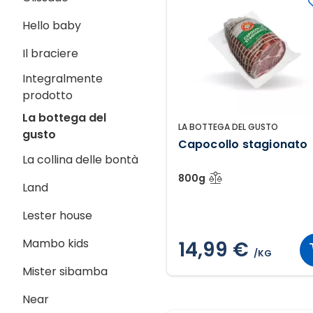
Hello baby
Il braciere
Integralmente
prodotto
La bottega del
LA BOTTEGA DEL GUSTO
gusto
Capocollo stagionato
La collina delle bontà
800g
Land
Lester house
Mambo kids
14,99 €
/KG
Mister sibamba
Near