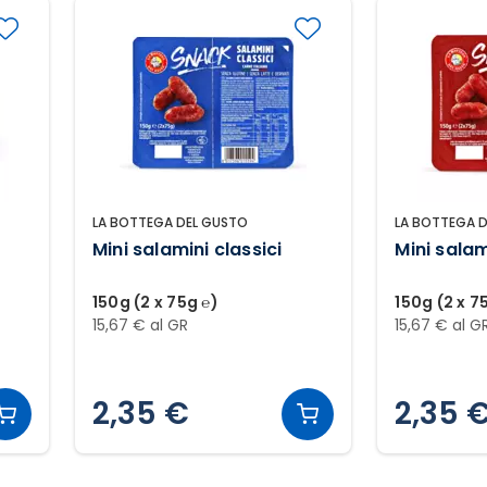
LA BOTTEGA DEL GUSTO
LA BOTTEGA 
Mini salamini classici
Mini salam
150g (2 x 75g ℮)
150g (2 x 7
15,67 € al GR
15,67 € al G
2,35 €
2,35 