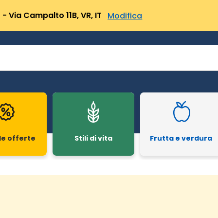
- Via Campalto 11B, VR, IT
Modifica
le offerte
Stili di vita
Frutta e verdura