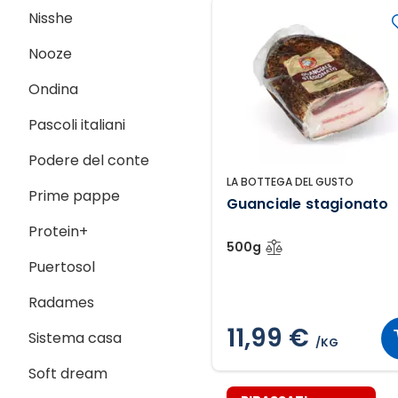
Nisshe
Nooze
Ondina
Pascoli italiani
Podere del conte
LA BOTTEGA DEL GUSTO
Prime pappe
Guanciale stagionato
Protein+
500g
Puertosol
Radames
11,99 €
Sistema casa
/KG
Soft dream