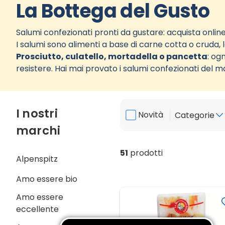
La Bottega del Gusto
Salumi confezionati pronti da gustare: acquista online 
I salumi sono alimenti a base di carne cotta o cruda, la
Prosciutto, culatello, mortadella o pancetta
: og
resistere. Hai mai provato i salumi confezionati del 
I nostri
Novità
Categorie
marchi
51
prodotti
Alpenspitz
Amo essere bio
Amo essere
eccellente