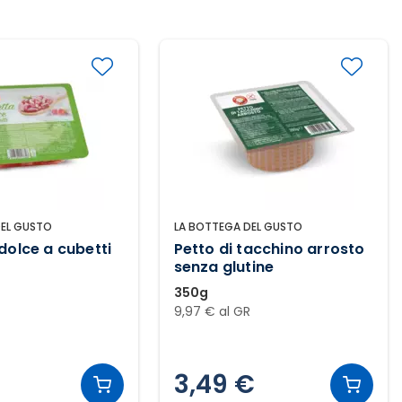
DEL GUSTO
LA BOTTEGA DEL GUSTO
dolce a cubetti
Petto di tacchino arrosto
senza glutine
350g
R
9,97 € al GR
3,49 €