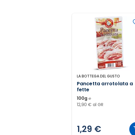
LA BOTTEGA DEL GUSTO
Pancetta arrotolata a
fette
100g ℮
12,90 € al GR
1,29 €