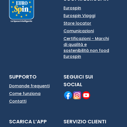
Eurospin
Eurospin Viaggi
Store locator
Comunicazioni
Certificazioni - Marchi
di qualità e
sostenibilità non food
Eurospin
SUPPORTO
SEGUICI SUI
SOCIAL
Domande frequenti
Come funziona
Contatti
SCARICA L’APP
SERVIZIO CLIENTI