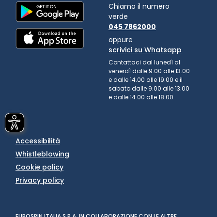
Chiama il numero
verde
045 7862000
oppure
scrivici su Whatsapp
Contattaci dal lunedì al
venerdì dalle 9.00 alle 13.00
e dalle 14.00 alle 19.00 e il
sabato dalle 9.00 alle 13.00
e dalle 14.00 alle 18.00
Accessibilità
Whistleblowing
Cookie policy
Privacy policy
EUROSPIN ITALIA S.P.A. IN COLLABORAZIONE CON LE ALTRE