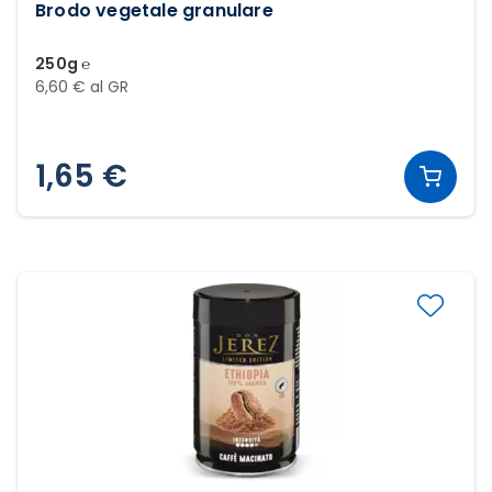
Brodo vegetale granulare
250g ℮
6,60 € al GR
1,65 €