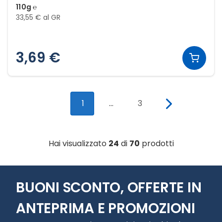
110g ℮
33,55 € al GR
3,69 €
1
...
3
Hai visualizzato
24
di
70
prodotti
BUONI SCONTO, OFFERTE IN
ANTEPRIMA E PROMOZIONI