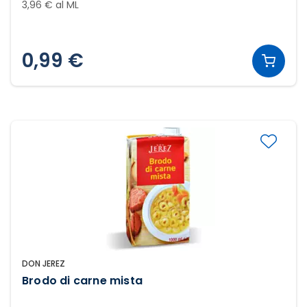
3,96 € al ML
0,99 €
DON JEREZ
Brodo di carne mista