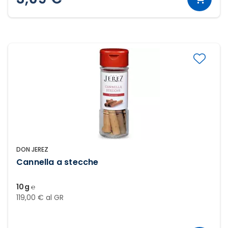
DON JEREZ
Cannella a stecche
10g ℮
119,00 € al GR