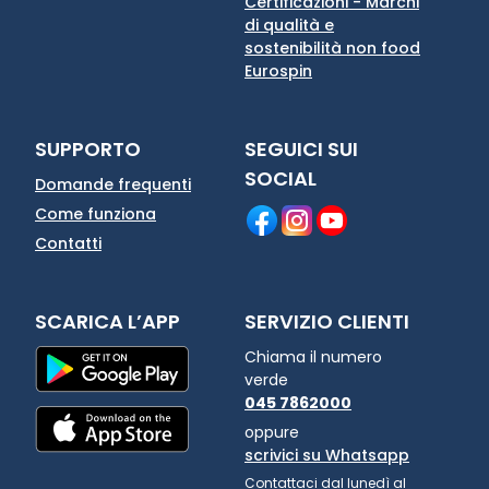
Certificazioni - Marchi
di qualità e
sostenibilità non food
Eurospin
SUPPORTO
SEGUICI SUI
SOCIAL
Domande frequenti
Come funziona
Contatti
SCARICA L’APP
SERVIZIO CLIENTI
Chiama il numero
verde
045 7862000
oppure
scrivici su Whatsapp
Contattaci dal lunedì al