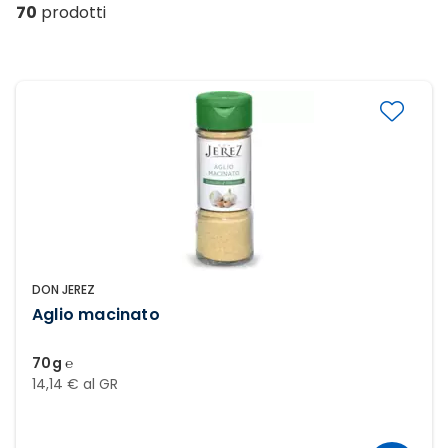
70
prodotti
DON JEREZ
Aglio macinato
70g ℮
14,14 € al GR