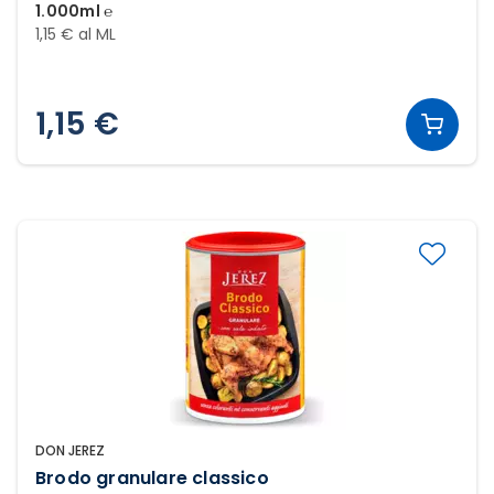
1.000ml ℮
1,15 € al ML
1,15 €
DON JEREZ
Brodo granulare classico