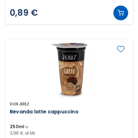
0,89 €
DON JEREZ
Bevanda latte cappuccino
250ml ℮
3,96 € al ML