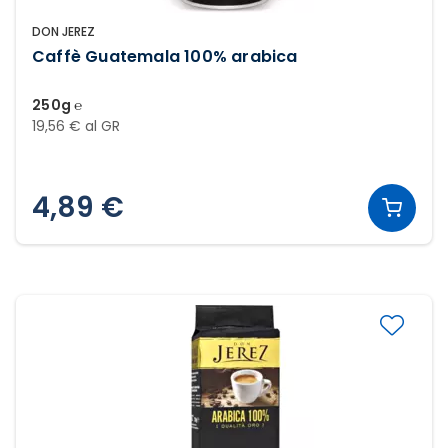
DON JEREZ
Caffè Guatemala 100% arabica
250g ℮
19,56 € al GR
4,89 €