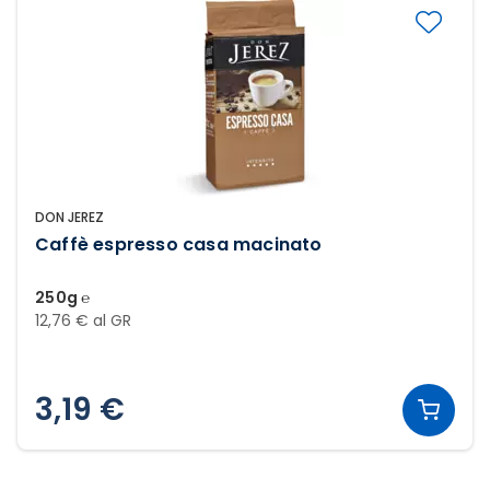
DON JEREZ
Caffè espresso casa macinato
250g ℮
12,76 € al GR
3,19 €