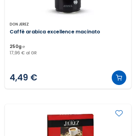
DON JEREZ
Caffè arabica excellence macinato
250g ℮
17,96 € al GR
4,49 €