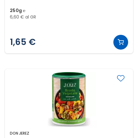
250g ℮
6,60 € al GR
1,65 €
DON JEREZ