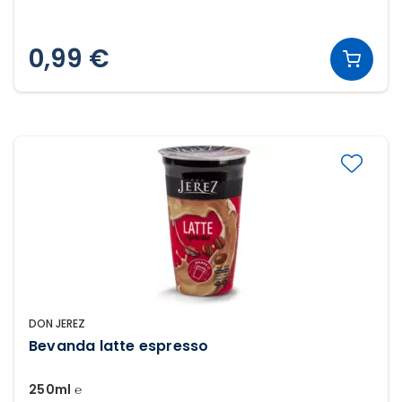
0,99 €
DON JEREZ
Bevanda latte espresso
250ml ℮