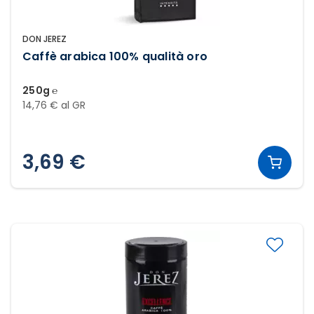
DON JEREZ
Caffè arabica 100% qualità oro
250g ℮
14,76 € al GR
3,69 €