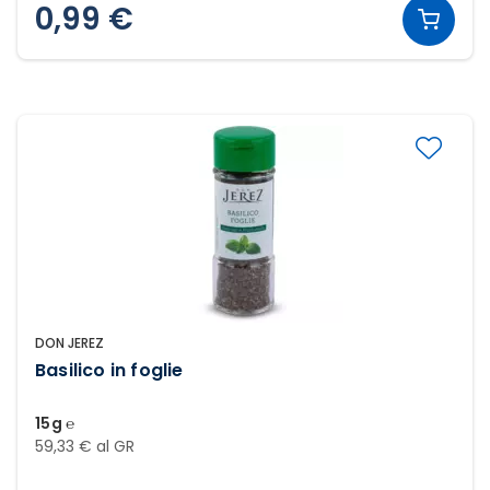
0,99 €
DON JEREZ
Basilico in foglie
15g ℮
59,33 € al GR