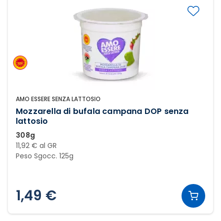
AMO ESSERE SENZA LATTOSIO
Mozzarella di bufala campana DOP senza
lattosio
308g
11,92 € al GR
Peso Sgocc. 125g
1,49 €