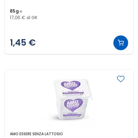
85g ℮
17,06 € al GR
1,45 €
AMO ESSERE SENZA LATTOSIO