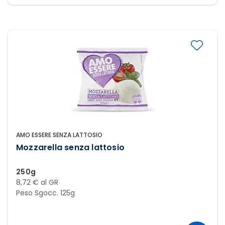
AMO ESSERE SENZA LATTOSIO
Mozzarella senza lattosio
250g
8,72 € al GR
Peso Sgocc. 125g