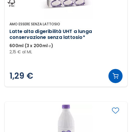
AMO ESSERE SENZA LATTOSIO
Latte alta digeribilità UHT a lunga
conservazione senza lattosio*
600ml (3 x 200ml ℮)
2,15 € al ML
1,29 €