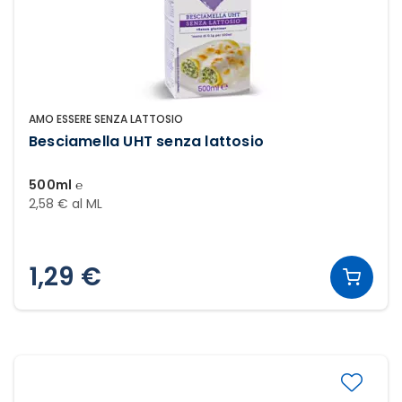
AMO ESSERE SENZA LATTOSIO
Besciamella UHT senza lattosio
500ml ℮
2,58 € al ML
1,29 €