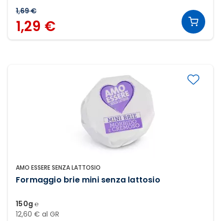
1,69 €
1,29 €
AMO ESSERE SENZA LATTOSIO
Formaggio brie mini senza lattosio
150g ℮
12,60 € al GR