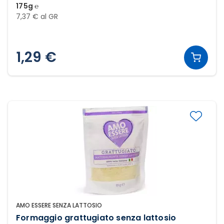
175g ℮
7,37 € al GR
1,29 €
AMO ESSERE SENZA LATTOSIO
Formaggio grattugiato senza lattosio