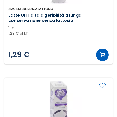
AMO ESSERE SENZA LATTOSIO
Latte UHT alta digeribilità a lunga
conservazione senza lattosio
1l ℮
1,29 € al LT
1,29 €