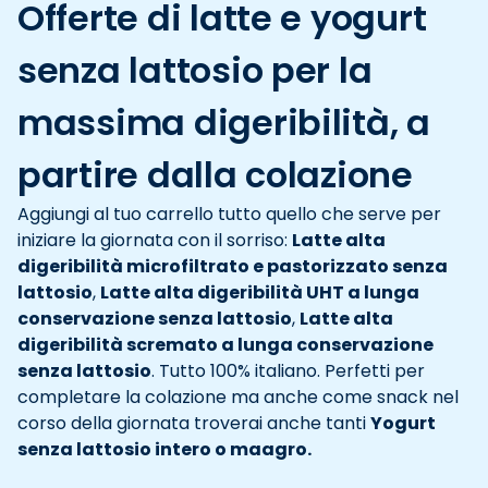
Offerte di latte e yogurt
senza lattosio per la
massima digeribilità, a
partire dalla colazione
Aggiungi al tuo carrello tutto quello che serve per
iniziare la giornata con il sorriso:
Latte alta
digeribilità microfiltrato e pastorizzato senza
lattosio
,
Latte alta digeribilità UHT a lunga
conservazione senza lattosio
,
Latte alta
digeribilità scremato a lunga conservazione
senza lattosio
. Tutto 100% italiano. Perfetti per
completare la colazione ma anche come snack nel
corso della giornata troverai anche tanti
Yogurt
senza lattosio intero o maagro.