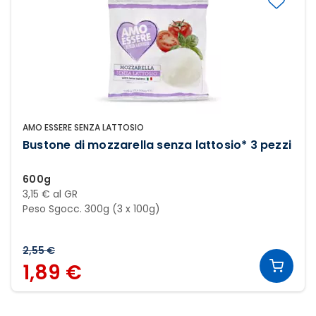
AMO ESSERE SENZA LATTOSIO
Bustone di mozzarella senza lattosio* 3 pezzi
600g
3,15 € al GR
Peso Sgocc. 300g (3 x 100g)
2,55 €
1,89 €