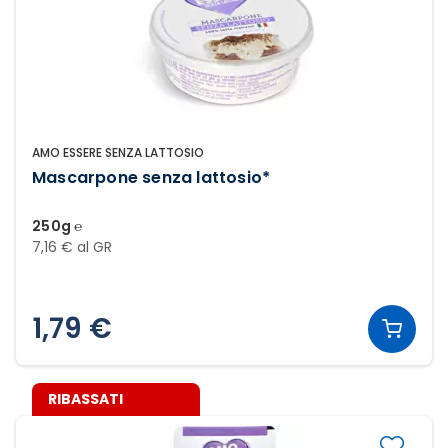
AMO ESSERE SENZA LATTOSIO
Mascarpone senza lattosio*
250g ℮
7,16 € al GR
1,79 €
RIBASSATI