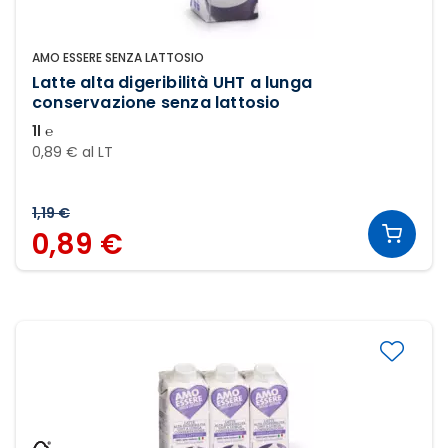
AMO ESSERE SENZA LATTOSIO
Latte alta digeribilità UHT a lunga
conservazione senza lattosio
1l ℮
0,89 € al LT
1,19 €
0,89 €