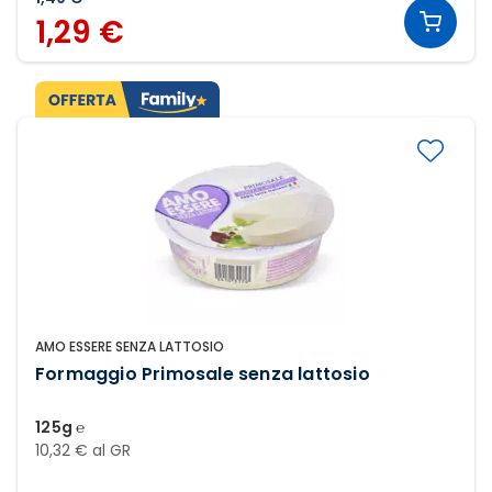
1,29 €
AMO ESSERE SENZA LATTOSIO
Formaggio Primosale senza lattosio
125g ℮
10,32 € al GR