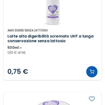
AMO ESSERE SENZA LATTOSIO
Latte alta digeribilità scremato UHT a lunga
conservazione senza lattosio
500ml ℮
1,50 € al ML
0,75 €