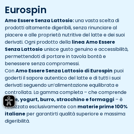
Eurospin
Amo Essere Senza Lattosio:
una vasta scelta di
prodotti altamente digeribili, senza rinunciare al
piacere e alle proprietà nutritive del latte e dei suoi
derivati. Ogni prodotto della
linea
Amo Essere
Senza Lattosio
unisce gusto genuino e accessibilità,
permettendoti di portare in tavola bontà e
benessere senza compromessi.
Con
Amo Essere Senza Lattosio di Eurospin
puoi
goderti il sapore autentico del latte e di tutti i suoi
derivati seguendo un’alimentazione equilibrata e
controllata. La gamma completa – che comprende
latte, yogurt, burro, stracchino e formaggi
– è
realizzata esclusivamente con
materie prime 100%
italiane
per garantirti qualità superiore e massima
digeribilità.