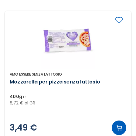
AMO ESSERE SENZA LATTOSIO
Mozzarella per pizza senza lattosio
400g ℮
8,72 € al GR
3,49 €