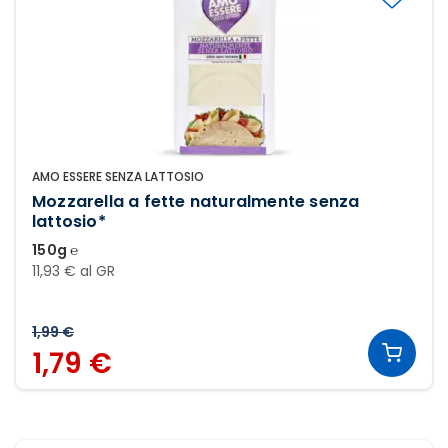
AMO ESSERE SENZA LATTOSIO
Mozzarella a fette naturalmente senza
lattosio*
150g ℮
11,93 € al GR
1,99 €
1,79 €