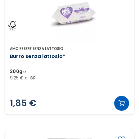
AMO ESSERE SENZA LATTOSIO
Burro senza lattosio*
200g ℮
9,25 € al GR
1,85 €