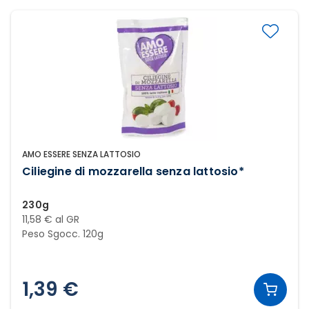
AMO ESSERE SENZA LATTOSIO
Ciliegine di mozzarella senza lattosio*
230g
11,58 € al GR
Peso Sgocc. 120g
1,39 €