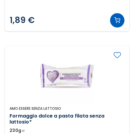
1,89 €
AMO ESSERE SENZA LATTOSIO
Formaggio dolce a pasta filata senza
lattosio*
230g ℮