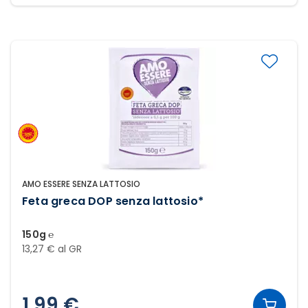
AMO ESSERE SENZA LATTOSIO
Feta greca DOP senza lattosio*
150g ℮
13,27 € al GR
1,99 €