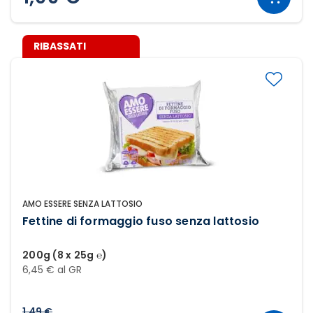
RIBASSATI
AMO ESSERE SENZA LATTOSIO
Fettine di formaggio fuso senza lattosio
200g (8 x 25g ℮)
6,45 € al GR
1,49 €