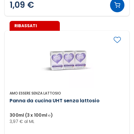
1,09 €
RIBASSATI
AMO ESSERE SENZA LATTOSIO
Panna da cucina UHT senza lattosio
300ml (3 x 100ml ℮)
3,97 € al ML