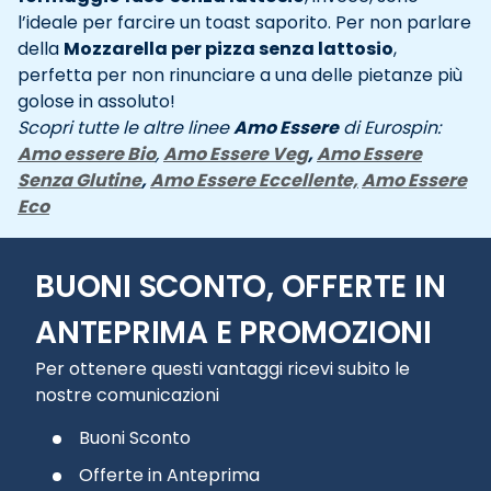
l’ideale per farcire un toast saporito. Per non parlare
della
Mozzarella per pizza senza lattosio
,
perfetta per non rinunciare a una delle pietanze più
golose in assoluto!
Scopri tutte le altre linee
Amo Essere
di Eurospin:
Amo essere Bio
,
Amo Essere Veg
,
Amo Essere
Senza Glutine
,
Amo Essere Eccellente,
Amo Essere
Eco
BUONI SCONTO, OFFERTE IN
ANTEPRIMA E PROMOZIONI
Per ottenere questi vantaggi ricevi subito le
nostre comunicazioni
Buoni Sconto
Offerte in Anteprima