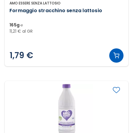
AMO ESSERE SENZA LATTOSIO
Formaggio stracchino senza lattosio
165g ℮
11,21 € al GR
1,79 €