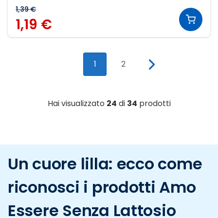
1,39 €
1,19 €
1
2
Hai visualizzato
24
di
34
prodotti
Un cuore lilla: ecco come
riconosci i prodotti Amo
Essere Senza Lattosio