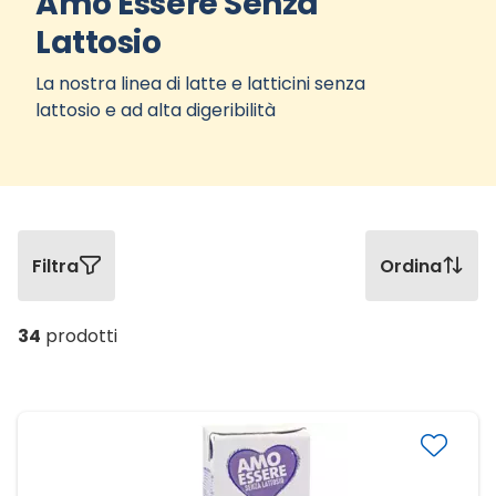
Amo Essere Senza
Lattosio
La nostra linea di latte e latticini senza
lattosio e ad alta digeribilità
Filtra
Ordina
34
prodotti