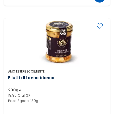
AMO ESSERE ECCELLENTE
Filetti di tonno bianco
200g ℮
19,95 € al GR
Peso Sgocc. 130g