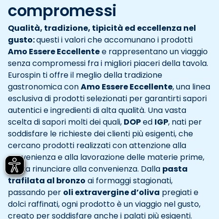
compromessi
Qualità, tradizione, tipicità ed eccellenza nel
gusto:
questi i valori che accomunano i prodotti
Amo Essere Eccellente
e rappresentano un viaggio
senza compromessi fra i migliori piaceri della tavola.
Eurospin ti offre il meglio della tradizione
gastronomica con
Amo Essere Eccellente
, una linea
esclusiva di prodotti selezionati per garantirti sapori
autentici e ingredienti di alta qualità. Una vasta
scelta di sapori molti dei quali,
DOP
ed
IGP
, nati per
soddisfare le richieste dei clienti più esigenti, che
cercano prodotti realizzati con attenzione alla
provenienza e alla lavorazione delle materie prime,
senza rinunciare alla convenienza. Dalla
pasta
trafilata al bronzo
ai formaggi stagionati,
passando per
oli extravergine d’oliva
pregiati e
dolci raffinati, ogni prodotto è un viaggio nel gusto,
creato per soddisfare anche i palati più esigenti.