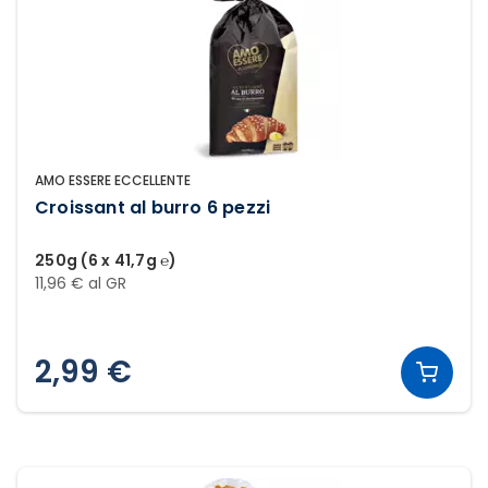
AMO ESSERE ECCELLENTE
Croissant al burro 6 pezzi
250g (6 x 41,7g ℮)
11,96 € al GR
2,99 €