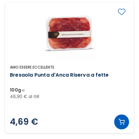
AMO ESSERE ECCELLENTE
Bresaola Punta d'Anca Riserva a fette
100g ℮
46,90 € al GR
4,69 €