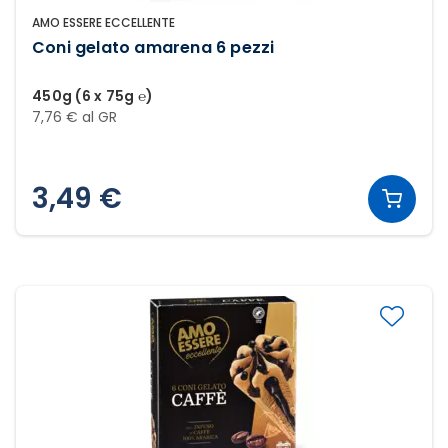
AMO ESSERE ECCELLENTE
Coni gelato amarena 6 pezzi
450g (6 x 75g ℮)
7,76 € al GR
3,49 €