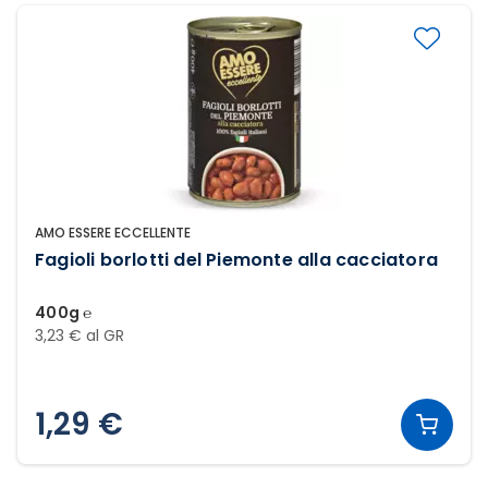
AMO ESSERE ECCELLENTE
Fagioli borlotti del Piemonte alla cacciatora
400g ℮
3,23 € al GR
1,29 €