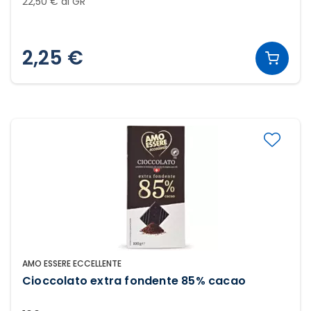
22,50 € al GR
2,25 €
AMO ESSERE ECCELLENTE
Cioccolato extra fondente 85% cacao