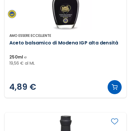
AMO ESSERE ECCELLENTE
Aceto balsamico di Modena IGP alta densità
250ml ℮
19,56 € al ML
4,89 €