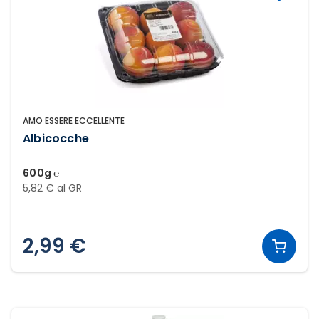
AMO ESSERE ECCELLENTE
Albicocche
600g ℮
5,82 € al GR
2,99 €