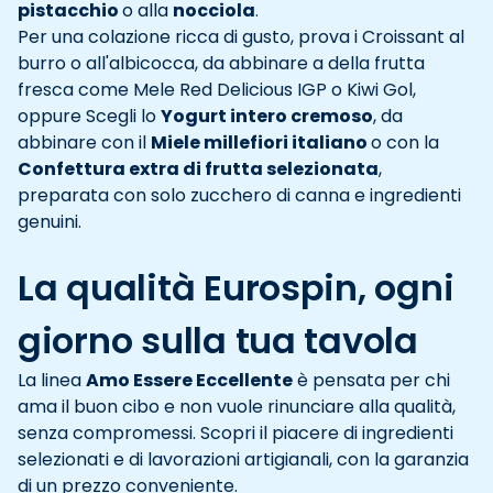
pistacchio
o alla
nocciola
.
Per una colazione ricca di gusto, prova i Croissant al
burro o all'albicocca, da abbinare a della frutta
fresca come Mele Red Delicious IGP o Kiwi Gol,
oppure Scegli lo
Yogurt intero cremoso
, da
abbinare con il
Miele millefiori italiano
o con la
Confettura extra di frutta selezionata
,
preparata con solo zucchero di canna e ingredienti
genuini.
La qualità Eurospin, ogni
giorno sulla tua tavola
La linea
Amo Essere Eccellente
è pensata per chi
ama il buon cibo e non vuole rinunciare alla qualità,
senza compromessi. Scopri il piacere di ingredienti
selezionati e di lavorazioni artigianali, con la garanzia
di un prezzo conveniente.