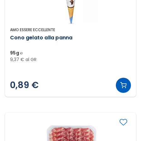
AMO ESSERE ECCELLENTE
Cono gelato alla panna
95g ℮
9,37 € al GR
0,89 €