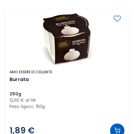
AMO ESSERE ECCELLENTE
Burrata
290g
12,60 € al GR
Peso Sgocc. 150g
1,89 €