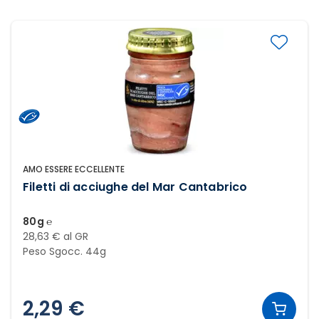
AMO ESSERE ECCELLENTE
Filetti di acciughe del Mar Cantabrico
80g ℮
28,63 € al GR
Peso Sgocc. 44g
2,29 €