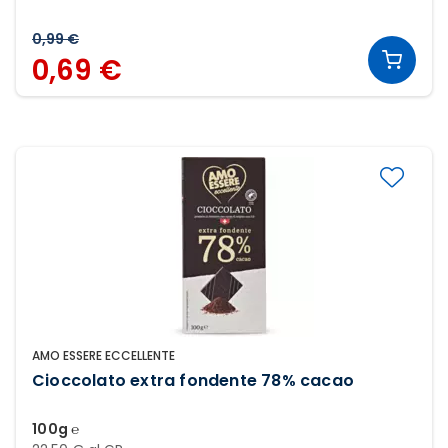
0,99 €
0,69 €
AMO ESSERE ECCELLENTE
Cioccolato extra fondente 78% cacao
100g ℮