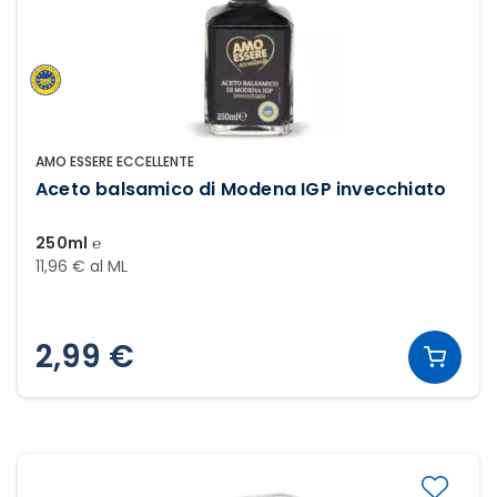
AMO ESSERE ECCELLENTE
Aceto balsamico di Modena IGP invecchiato
250ml ℮
11,96 € al ML
2,99 €