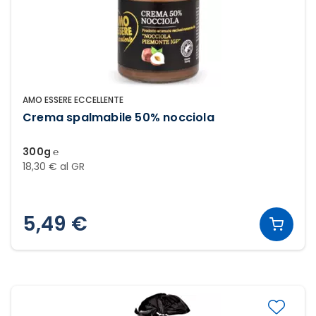
AMO ESSERE ECCELLENTE
Crema spalmabile 50% nocciola
300g ℮
18,30 € al GR
5,49 €