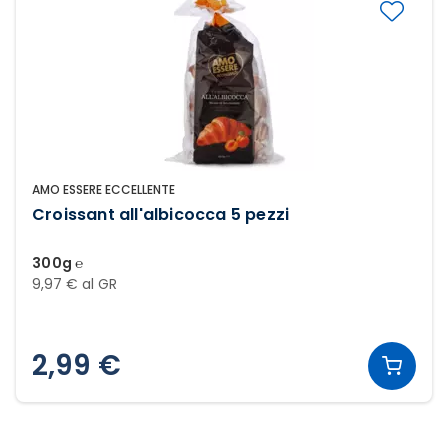
AMO ESSERE ECCELLENTE
Croissant all'albicocca 5 pezzi
300g ℮
9,97 € al GR
2,99 €