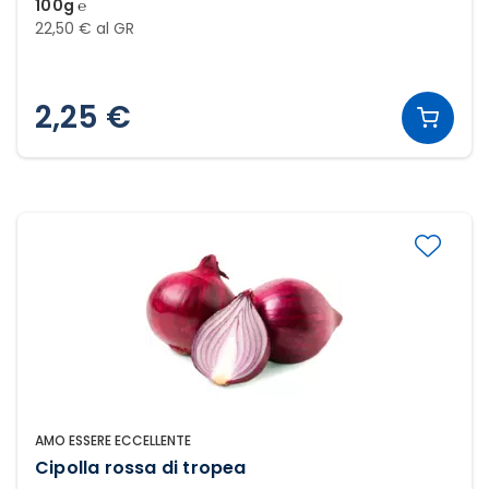
100g ℮
22,50 € al GR
2,25 €
AMO ESSERE ECCELLENTE
Cipolla rossa di tropea