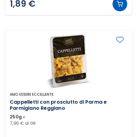
1,89 €
AMO ESSERE ECCELLENTE
Cappelletti con prosciutto di Parma e
Parmigiano Reggiano
250g ℮
7,96 € al GR