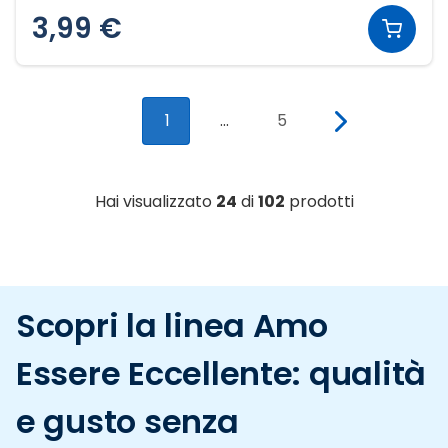
3,99 €
1
...
5
Hai visualizzato
24
di
102
prodotti
Scopri la linea Amo
Essere Eccellente: qualità
e gusto senza