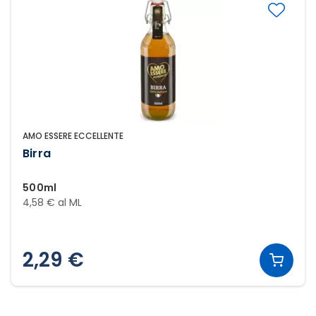
AMO ESSERE ECCELLENTE
Birra
500ml
4,58 € al ML
2,29 €