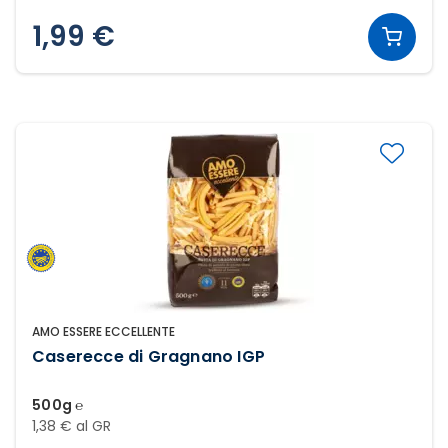
1,99 €
AMO ESSERE ECCELLENTE
Caserecce di Gragnano IGP
500g ℮
1,38 € al GR