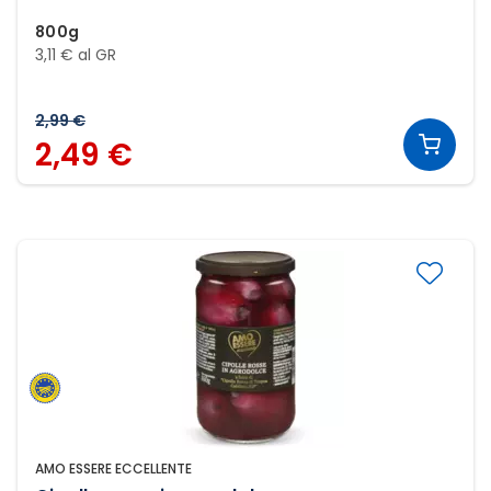
800g
3,11 € al GR
2,99 €
2,49 €
AMO ESSERE ECCELLENTE