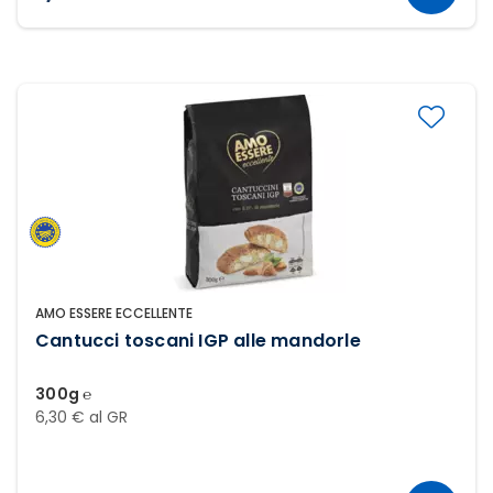
AMO ESSERE ECCELLENTE
Cantucci toscani IGP alle mandorle
300g ℮
6,30 € al GR