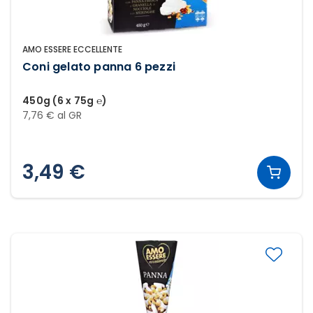
AMO ESSERE ECCELLENTE
Coni gelato panna 6 pezzi
450g (6 x 75g ℮)
7,76 € al GR
3,49 €