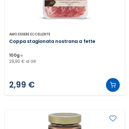
AMO ESSERE ECCELLENTE
Coppa stagionata nostrana a fette
100g ℮
29,90 € al GR
2,99 €