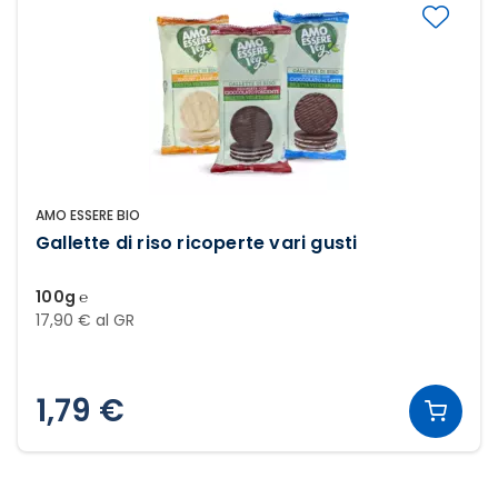
AMO ESSERE BIO
Gallette di riso ricoperte vari gusti
100g ℮
17,90 € al GR
1,79 €