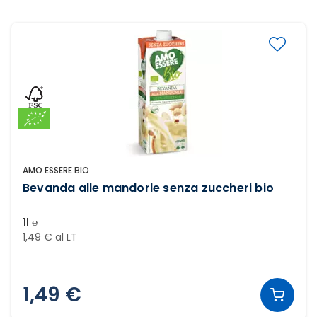
AMO ESSERE BIO
Bevanda alle mandorle senza zuccheri bio
1l ℮
1,49 € al LT
1,49 €