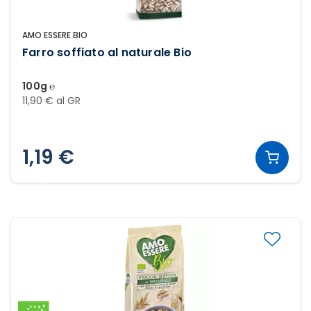
AMO ESSERE BIO
Farro soffiato al naturale Bio
100g ℮
11,90 € al GR
1,19 €