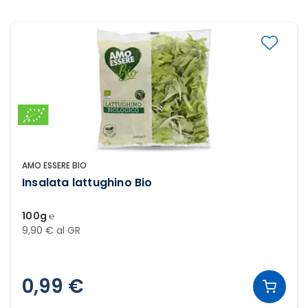
AMO ESSERE BIO
Insalata lattughino Bio
100g ℮
9,90 € al GR
0,99 €