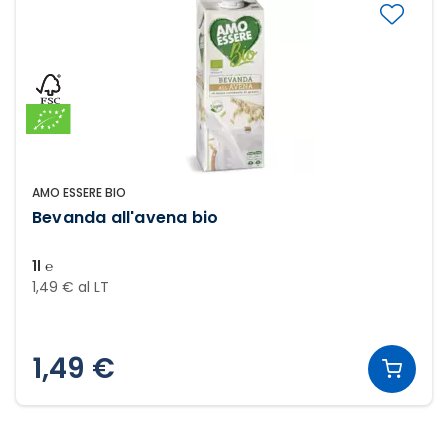
AMO ESSERE BIO
Bevanda all'avena bio
1l ℮
1,49 € al LT
1,49 €