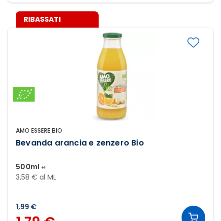
RIBASSATI
AMO ESSERE BIO
Bevanda arancia e zenzero Bio
500ml ℮
3,58 € al ML
1,99 €