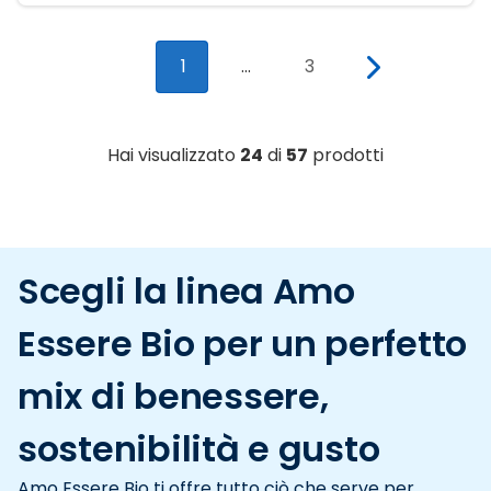
1
...
3
Hai visualizzato
24
di
57
prodotti
Scegli la linea Amo
Essere Bio per un perfetto
mix di benessere,
sostenibilità e gusto
Amo Essere Bio ti offre tutto ciò che serve per