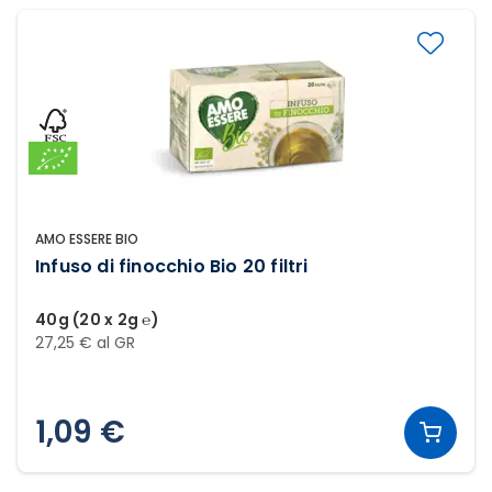
AMO ESSERE BIO
Infuso di finocchio Bio 20 filtri
40g (20 x 2g ℮)
27,25 € al GR
1,09 €