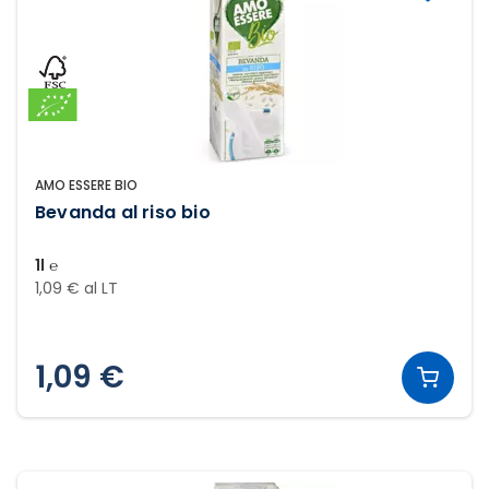
AMO ESSERE BIO
Bevanda al riso bio
1l ℮
1,09 € al LT
1,09 €