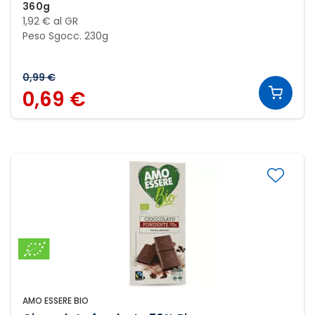
360g
1,92 € al GR
Peso Sgocc. 230g
0,99 €
0,69 €
AMO ESSERE BIO