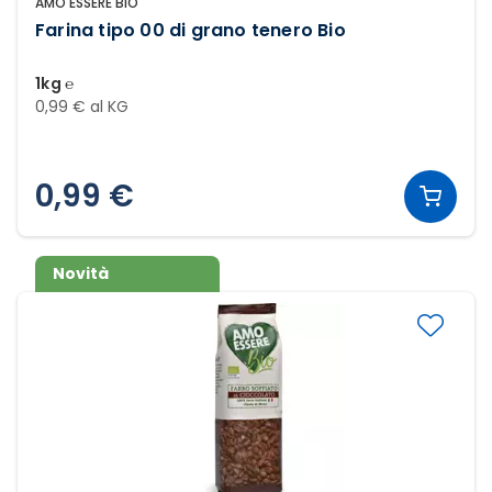
AMO ESSERE BIO
Farina tipo 00 di grano tenero Bio
1kg ℮
0,99 € al KG
0,99 €
Novità