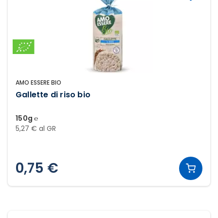
AMO ESSERE BIO
Gallette di riso bio
150g ℮
5,27 € al GR
0,75 €