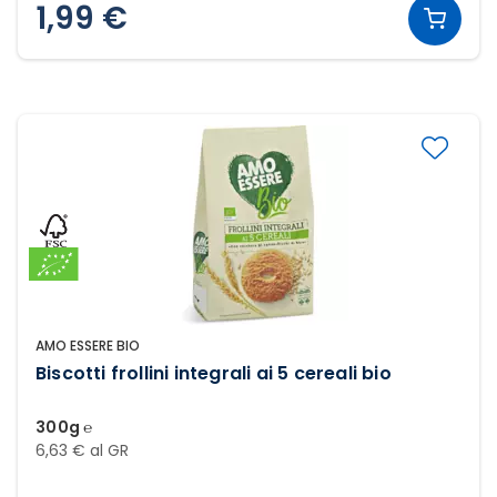
1,99 €
AMO ESSERE BIO
Biscotti frollini integrali ai 5 cereali bio
300g ℮
6,63 € al GR