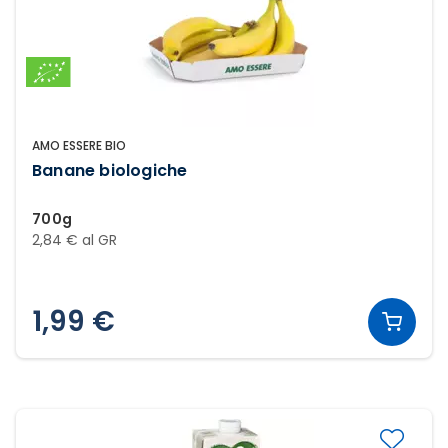
AMO ESSERE BIO
Banane biologiche
700g
2,84 € al GR
1,99 €