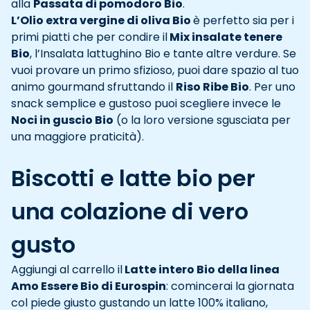
alla
Passata di pomodoro Bio
.
L’Olio extra vergine di oliva Bio
è perfetto sia per i
primi piatti che per condire il
Mix insalate tenere
Bio
, l’Insalata lattughino Bio e tante altre verdure. Se
vuoi provare un primo sfizioso, puoi dare spazio al tuo
animo gourmand sfruttando il
Riso Ribe Bio
. Per uno
snack semplice e gustoso puoi scegliere invece le
Noci in guscio Bio
(o la loro versione sgusciata per
una maggiore praticità).
Biscotti e latte bio per
una colazione di vero
gusto
Aggiungi al carrello il
Latte intero Bio della linea
Amo Essere Bio di Eurospin
: comincerai la giornata
col piede giusto gustando un latte 100% italiano,