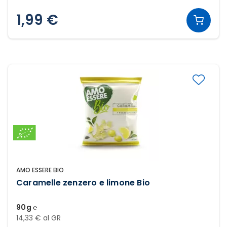
1,99 €
AMO ESSERE BIO
Caramelle zenzero e limone Bio
90g ℮
14,33 € al GR