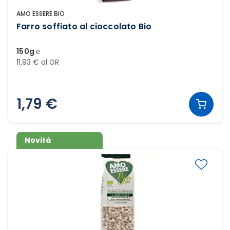
AMO ESSERE BIO
Farro soffiato al cioccolato Bio
150g ℮
11,93 € al GR
1,79 €
Novità