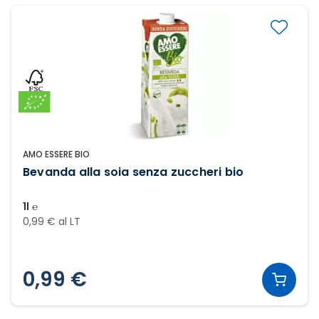
AMO ESSERE BIO
Bevanda alla soia senza zuccheri bio
1l ℮
0,99 € al LT
0,99 €