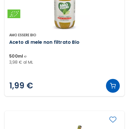
AMO ESSERE BIO
Aceto di mele non filtrato Bio
500ml ℮
3,98 € al ML
1,99 €