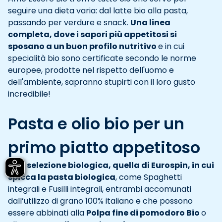
seguire una dieta varia: dal latte bio alla pasta,
passando per verdure e snack.
Una linea
completa, dove i sapori più appetitosi si
sposano a un buon profilo nutritivo
e in cui
specialità bio sono certificate secondo le norme
europee, prodotte nel rispetto dell'uomo e
dell'ambiente, sapranno stupirti con il loro gusto
incredibile!
Pasta e olio bio per un
primo piatto appetitoso
Una selezione biologica, quella di Eurospin, in cui
spicca la pasta biologica
, come Spaghetti
integrali e Fusilli integrali, entrambi accomunati
dall’utilizzo di grano 100% italiano e che possono
essere abbinati alla
Polpa fine di pomodoro Bio
o