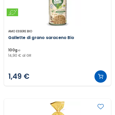
AMO ESSERE BIO
Gallette di grano saraceno Bio
100g ℮
14,90 € al GR
1,49 €