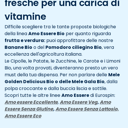
fresche per una carica di
vitamine
Difficile scegliere tra le tante proposte biologiche
della linea
Amo Essere Bio
per quanto riguarda
frutta e verdura:
puoi approfittare delle nostre
Banane Bio
o del
Pomodoro ciliegino Bio
, vera
eccellenza dell'agricoltura italiana.
Le Cipolle, le Patate, le Zucchine, le Carote e i Limoni
Bio, una volta provati, diventeranno presto un vero
must della tua dispensa. Per non parlare delle
Mele
Golden Delicious Bio o delle Mele Gala Bio
, dalla
polpa croccante e dalla buccia liscia e sottile.
Scopri tutte le altre linee
Amo Essere
di Eurospin:
Amo essere Eccellente
,
Amo Essere Veg
,
Amo
Essere Senza Glutine
,
Amo Essere Senza Lattosio,
Amo Essere Eco