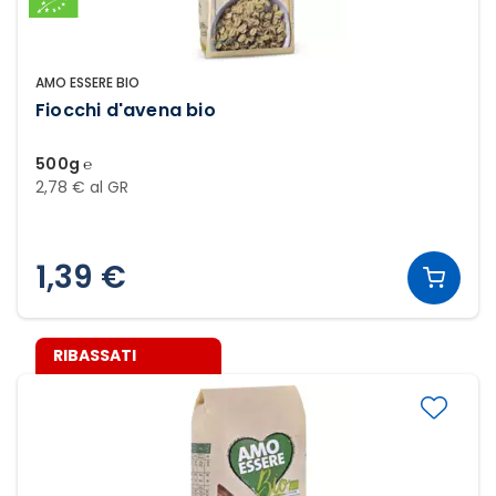
AMO ESSERE BIO
Fiocchi d'avena bio
500g ℮
2,78 € al GR
1,39 €
RIBASSATI