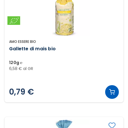
AMO ESSERE BIO
Gallette di mais bio
120g ℮
6,58 € al GR
0,79 €