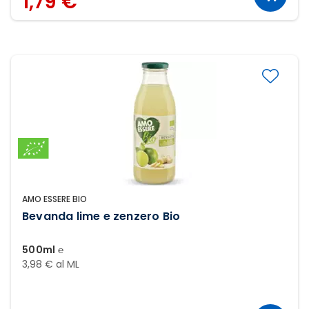
1,79 €
AMO ESSERE BIO
Bevanda lime e zenzero Bio
500ml ℮
3,98 € al ML