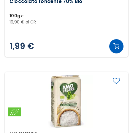
Cioccolato fondente 70% Bio
100g ℮
19,90 € al GR
1,99 €