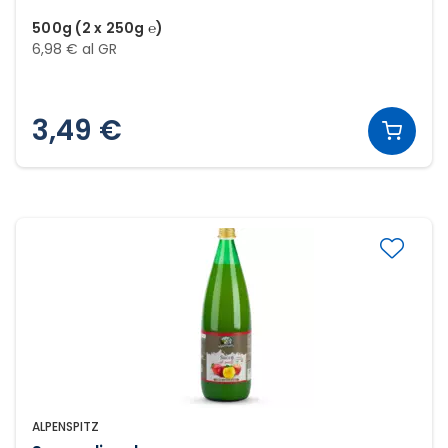
500g (2 x 250g ℮)
6,98 € al GR
3,49 €
ALPENSPITZ