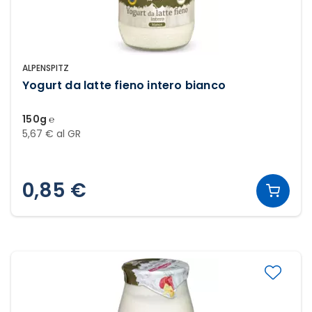
ALPENSPITZ
Yogurt da latte fieno intero bianco
150g ℮
5,67 € al GR
0,85 €