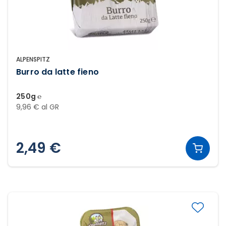
ALPENSPITZ
Burro da latte fieno
250g ℮
9,96 € al GR
2,49 €