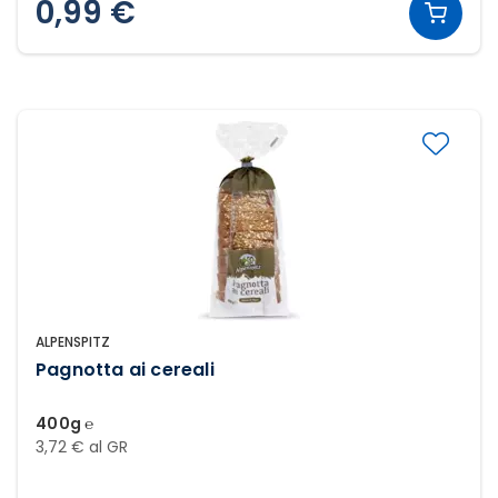
0,99 €
ALPENSPITZ
Pagnotta ai cereali
400g ℮
3,72 € al GR