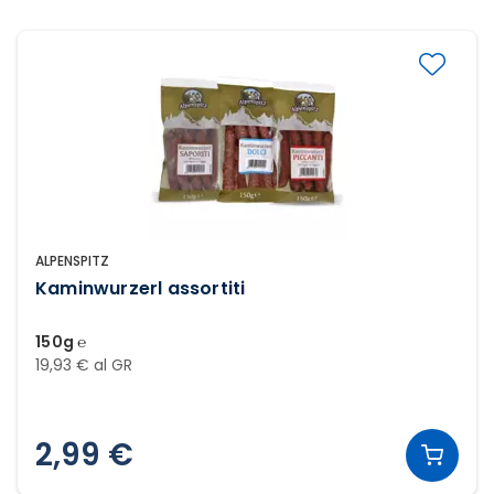
ALPENSPITZ
Kaminwurzerl assortiti
150g ℮
19,93 € al GR
2,99 €