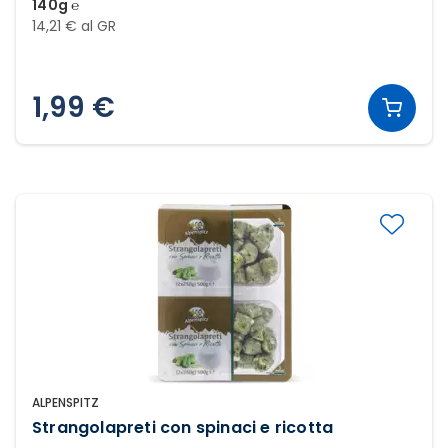
140g ℮
14,21 € al GR
1,99 €
ALPENSPITZ
Strangolapreti con spinaci e ricotta