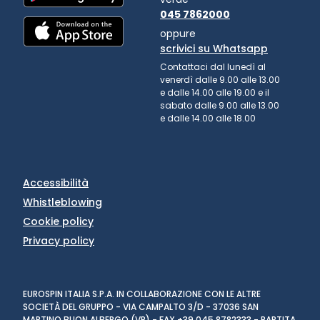
045 7862000
oppure
scrivici su Whatsapp
Contattaci dal lunedì al
venerdì dalle 9.00 alle 13.00
e dalle 14.00 alle 19.00 e il
sabato dalle 9.00 alle 13.00
e dalle 14.00 alle 18.00
Accessibilità
Whistleblowing
Cookie policy
Privacy policy
EUROSPIN ITALIA S.P.A. IN COLLABORAZIONE CON LE ALTRE
SOCIETÀ DEL GRUPPO - VIA CAMPALTO 3/D - 37036 SAN
MARTINO BUON ALBERGO (VR) - FAX +39 045 8782333 - PARTITA