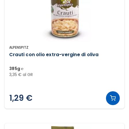
ALPENSPITZ
Crauti con olio extra-vergine di oliva
385g ℮
3,35 € al GR
1,29 €