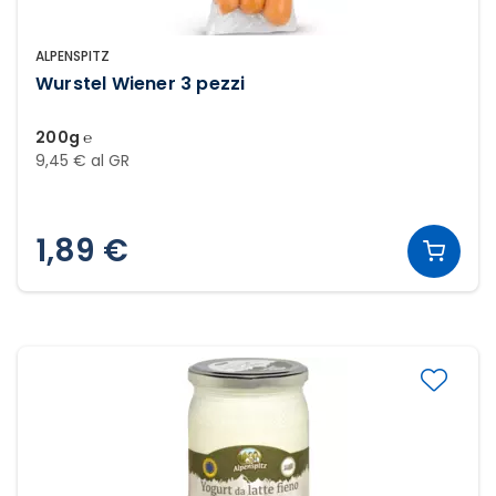
ALPENSPITZ
Wurstel Wiener 3 pezzi
200g ℮
9,45 € al GR
1,89 €