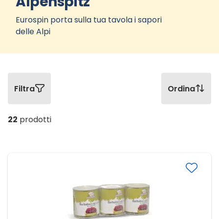
Alpenspitz
Eurospin porta sulla tua tavola i sapori
delle Alpi
Filtra
Ordina
22
prodotti