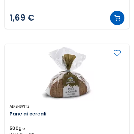
1,69 €
ALPENSPITZ
Pane ai cereali
500g ℮