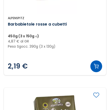
ALPENSPITZ
Barbabietole rosse a cubetti
450g (3 x 150g ℮)
4,87 € al GR
Peso Sgocc. 390g (3 x 130g)
2,19 €