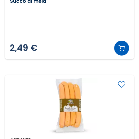
Succo di mela
2,49 €