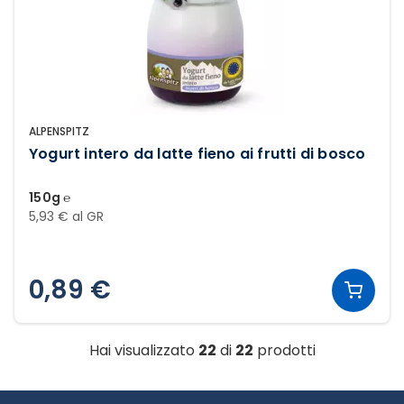
ALPENSPITZ
Yogurt intero da latte fieno ai frutti di bosco
150g ℮
5,93 € al GR
0,89 €
Hai visualizzato
22
di
22
prodotti