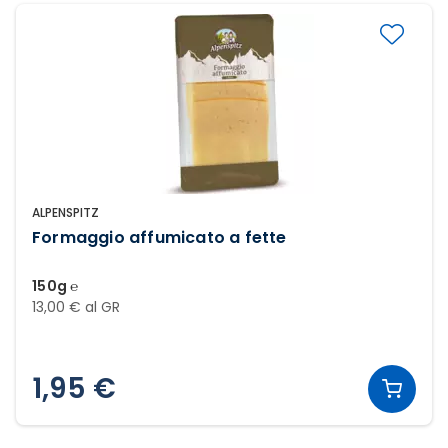
ALPENSPITZ
Formaggio affumicato a fette
150g ℮
13,00 € al GR
1,95 €