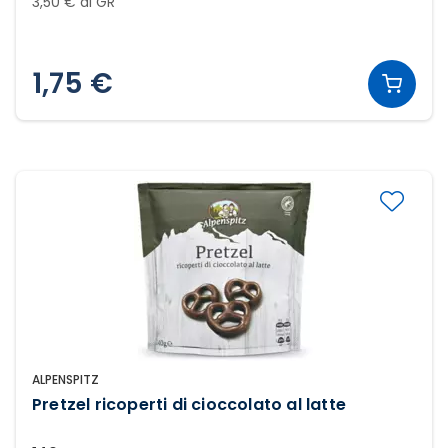
3,50 € al GR
1,75 €
ALPENSPITZ
Pretzel ricoperti di cioccolato al latte