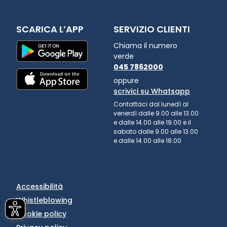
SCARICA L’APP
SERVIZIO CLIENTI
Chiama il numero
verde
045 7862000
oppure
scrivici su Whatsapp
Contattaci dal lunedì al
venerdì dalle 9.00 alle 13.00
e dalle 14.00 alle 19.00 e il
sabato dalle 9.00 alle 13.00
e dalle 14.00 alle 18.00
Accessibilità
Whistleblowing
Cookie policy