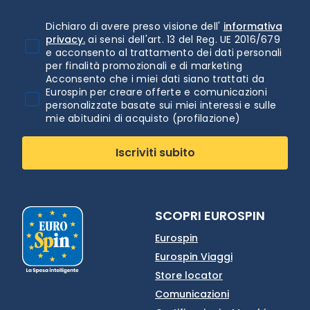
Dichiaro di avere preso visione dell'
informativa
privacy.
ai sensi dell'art. 13 del Reg. UE 2016/679
e acconsento al trattamento dei dati personali
per finalità promozionali e di marketing
Acconsento che i miei dati siano trattati da
Eurospin per creare offerte e comunicazioni
personalizzate basate sui miei interessi e sulle
mie abitudini di acquisto (profilazione)
Iscriviti subito
SCOPRI EUROSPIN
Eurospin
Eurospin Viaggi
Store locator
Comunicazioni