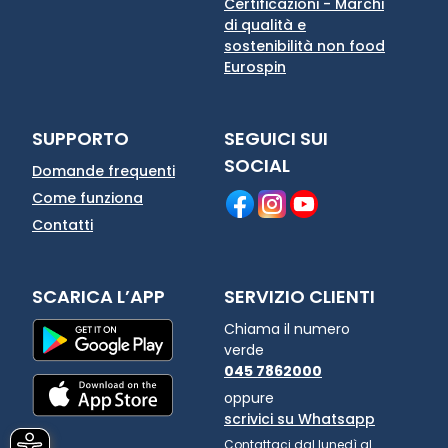
Certificazioni - Marchi
di qualità e
sostenibilità non food
Eurospin
SUPPORTO
SEGUICI SUI
SOCIAL
Domande frequenti
Come funziona
Contatti
SCARICA L’APP
SERVIZIO CLIENTI
Chiama il numero
verde
045 7862000
oppure
scrivici su Whatsapp
Contattaci dal lunedì al