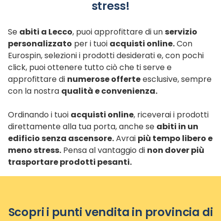
stress!
Se
abiti a Lecco
, puoi approfittare di un
servizio
personalizzato
per i tuoi
acquisti online.
Con
Eurospin, selezioni i prodotti desiderati e, con pochi
click, puoi ottenere tutto ciò che ti serve e
approfittare di
numerose offerte
esclusive, sempre
con la nostra
qualità e convenienza.
Ordinando i tuoi
acquisti online
, riceverai i prodotti
direttamente alla tua porta, anche se
abiti in un
edificio senza ascensore.
Avrai
più tempo libero e
meno stress.
Pensa al vantaggio di
non dover più
trasportare prodotti pesanti.
Scopri i punti vendita in provincia di