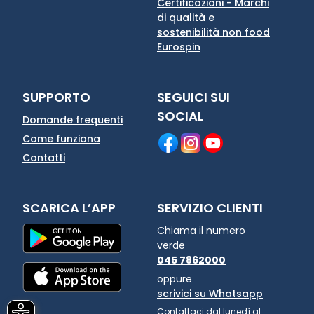
Certificazioni - Marchi
di qualità e
sostenibilità non food
Eurospin
SUPPORTO
SEGUICI SUI
SOCIAL
Domande frequenti
Come funziona
Contatti
SCARICA L’APP
SERVIZIO CLIENTI
Chiama il numero
verde
045 7862000
oppure
scrivici su Whatsapp
Contattaci dal lunedì al