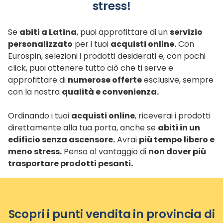
stress!
Se
abiti a Latina
, puoi approfittare di un
servizio
personalizzato
per i tuoi
acquisti online.
Con
Eurospin, selezioni i prodotti desiderati e, con pochi
click, puoi ottenere tutto ciò che ti serve e
approfittare di
numerose offerte
esclusive, sempre
con la nostra
qualità e convenienza.
Ordinando i tuoi
acquisti online
, riceverai i prodotti
direttamente alla tua porta, anche se
abiti in un
edificio senza ascensore.
Avrai
più tempo libero e
meno stress.
Pensa al vantaggio di
non dover più
trasportare prodotti pesanti.
Scopri i punti vendita in provincia di