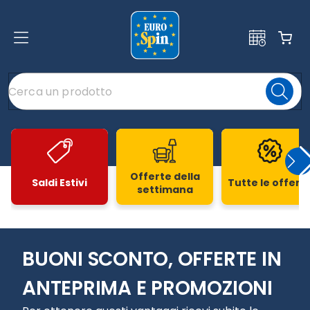
Offerte della
Saldi Estivi
Tutte le offert
settimana
Slide 1 di 20
BUONI SCONTO, OFFERTE IN
ANTEPRIMA E PROMOZIONI