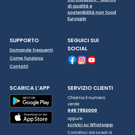
di qualità e
sostenibilità non food
Eurospin
SUPPORTO
SEGUICI SUI
SOCIAL
Domande frequenti
Come funziona
Contatti
SCARICA L’APP
SERVIZIO CLIENTI
Chiama il numero
verde
045 7862000
oppure
scrivici su Whatsapp
Contattaci dal lunedì al