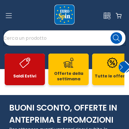
Offerte della
Saldi Estivi
Tutte le offert
settimana
Slide 1 di 20
BUONI SCONTO, OFFERTE IN
ANTEPRIMA E PROMOZIONI