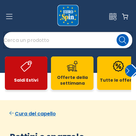
Offerte della
Saldi Estivi
Tutte le offert
settimana
Slide 1 di 20
Cura del capello