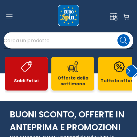
Offerte della
Saldi Estivi
Tutte le offert
settimana
Slide 1 di 20
BUONI SCONTO, OFFERTE IN
ANTEPRIMA E PROMOZIONI