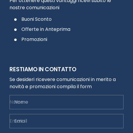
Per ottenere questi vantaggi ricevi subito le
nostre comunicazioni
Buoni Sconto
Offerte in Anteprima
Promozioni
RESTIAMO IN CONTATTO
Se desideri ricevere comunicazioni in merito a
novità e promozioni compila il form
Nome
Email