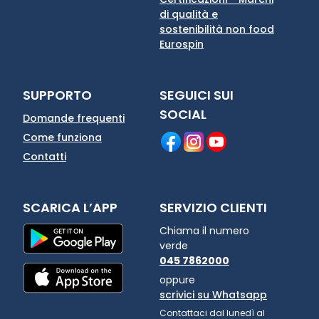
di qualità e
sostenibilità non food
Eurospin
SUPPORTO
SEGUICI SUI
SOCIAL
Domande frequenti
Come funziona
Contatti
SCARICA L’APP
SERVIZIO CLIENTI
Chiama il numero
verde
045 7862000
oppure
scrivici su Whatsapp
Contattaci dal lunedì al