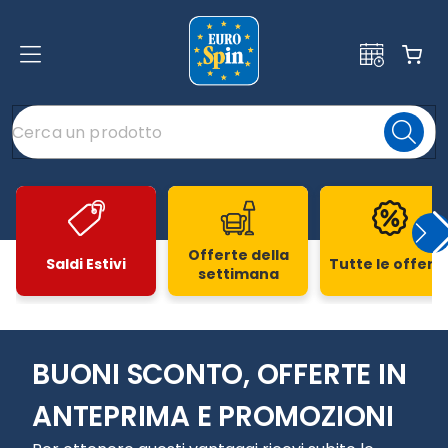
Offerte della
Saldi Estivi
Tutte le offert
settimana
Slide 1 di 20
BUONI SCONTO, OFFERTE IN
ANTEPRIMA E PROMOZIONI