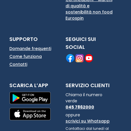
di qualità e
sostenibilità non food
Eurospin
SUPPORTO
SEGUICI SUI
SOCIAL
Domande frequenti
Come funziona
Contatti
SCARICA L’APP
SERVIZIO CLIENTI
Chiama il numero
verde
045 7862000
oppure
scrivici su Whatsapp
Contattaci dal lunedì al