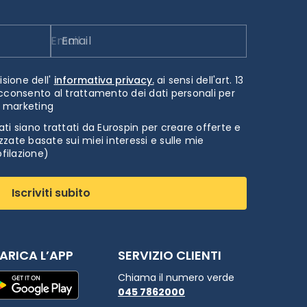
Email
isione dell'
informativa privacy.
ai sensi dell'art. 13
cconsento al trattamento dei dati personali per
i marketing
ti siano trattati da Eurospin per creare offerte e
zate basate sui miei interessi e sulle mie
ofilazione)
Iscriviti subito
ARICA L’APP
SERVIZIO CLIENTI
Chiama il numero verde
045 7862000