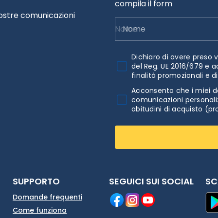
compila il form
nostre comunicazioni
Nome
Dichiaro di avere preso v
del Reg. UE 2016/679 e a
finalità promozionali e d
Acconsento che i miei da
comunicazioni personaliz
abitudini di acquisto (pr
SUPPORTO
SEGUICI SUI SOCIAL
SC
Domande frequenti
Come funziona