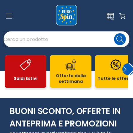
Offerte della
Saldi Estivi
Tutte le offert
settimana
Slide 1 di 20
BUONI SCONTO, OFFERTE IN
ANTEPRIMA E PROMOZIONI