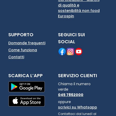
di qualità e
sostenibilità non food
Eurospin
SUPPORTO
SEGUICI SUI
SOCIAL
Domande frequenti
Come funziona
Contatti
SCARICA L’APP
SERVIZIO CLIENTI
Chiama il numero
verde
045 7862000
oppure
scrivici su Whatsapp
Contattaci dal lunedì al