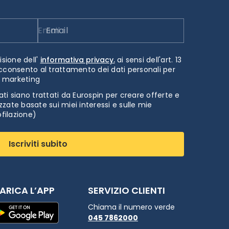
Email
isione dell'
informativa privacy.
ai sensi dell'art. 13
cconsento al trattamento dei dati personali per
i marketing
ti siano trattati da Eurospin per creare offerte e
zate basate sui miei interessi e sulle mie
ofilazione)
Iscriviti subito
ARICA L’APP
SERVIZIO CLIENTI
Chiama il numero verde
045 7862000