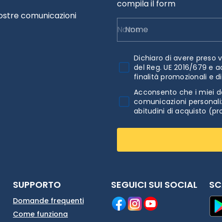
compila il form
nostre comunicazioni
Nome
Dichiaro di avere preso v
del Reg. UE 2016/679 e a
finalità promozionali e d
Acconsento che i miei da
comunicazioni personaliz
abitudini di acquisto (pr
SUPPORTO
SEGUICI SUI SOCIAL
SC
Domande frequenti
Come funziona