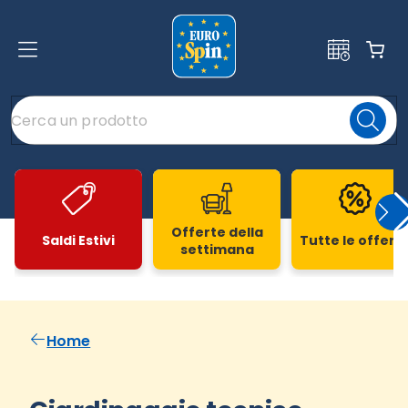
Offerte della
Saldi Estivi
Tutte le offert
settimana
Slide 1 di 20
Home